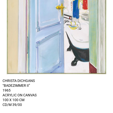
CHRISTA DICHGANS
“BADEZIMMER II”
1965
ACRYLIC ON CANVAS
100 X 100 CM
CD/M 39/00