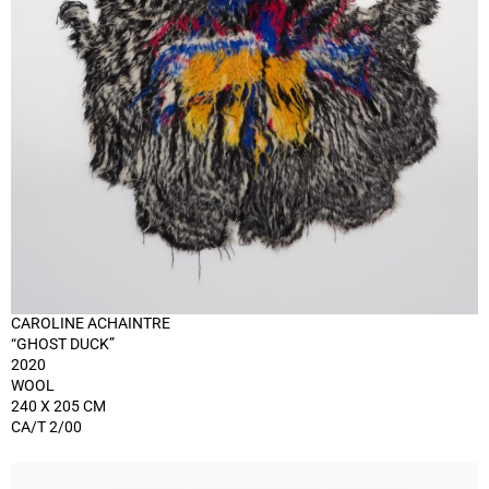
CAROLINE ACHAINTRE
“GHOST DUCK”
2020
WOOL
240 X 205 CM
CA/T 2/00