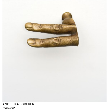
ANGELIKA LODERER
“PEACE”