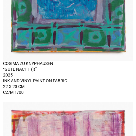
COSIMA ZU KNYPHAUSEN
“GUTE NACHT (I)”
2025
INK AND VINYL PAINT ON FABRIC
22 X 23 CM
CZ/M 1/00