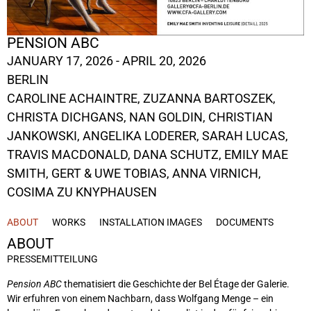
PENSION ABC
JANUARY 17, 2026 - APRIL 20, 2026
BERLIN
CAROLINE ACHAINTRE
,
ZUZANNA BARTOSZEK
,
CHRISTA DICHGANS
, NAN GOLDIN,
CHRISTIAN
JANKOWSKI
,
ANGELIKA LODERER
,
SARAH LUCAS
,
TRAVIS MACDONALD
,
DANA SCHUTZ
,
EMILY MAE
SMITH
,
GERT & UWE TOBIAS
,
ANNA VIRNICH
,
COSIMA ZU KNYPHAUSEN
ABOUT
WORKS
INSTALLATION IMAGES
DOCUMENTS
ABOUT
PRESSEMITTEILUNG
Pension ABC
thematisiert die Geschichte der Bel Étage der Galerie.
Wir erfuhren von einem Nachbarn, dass Wolfgang Menge – ein