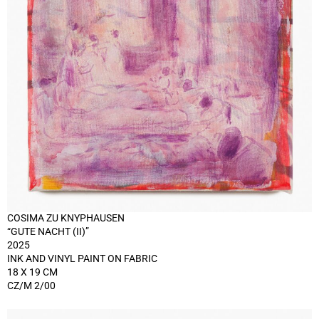
COSIMA ZU KNYPHAUSEN
“GUTE NACHT (II)”
2025
INK AND VINYL PAINT ON FABRIC
18 X 19 CM
CZ/M 2/00