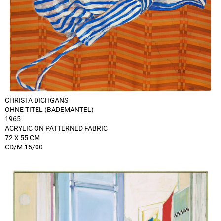
CHRISTA DICHGANS
OHNE TITEL (BADEMANTEL)
1965
ACRYLIC ON PATTERNED FABRIC
72 X 55 CM
CD/M 15/00