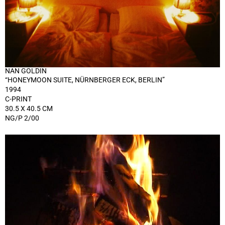
NAN GOLDIN
“HONEYMOON SUITE, NÜRNBERGER ECK, BERLIN”
1994
C-PRINT
30.5 X 40.5 CM
NG/P 2/00