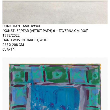
CHRISTIAN JANKOWSKI
“KÜNSTLERPFAD (ARTIST PATH) 6 – TAVERNA OMIROS”
1993/2022
HAND-WOVEN CARPET, WOOL
265 X 208 CM
CJA/T 1