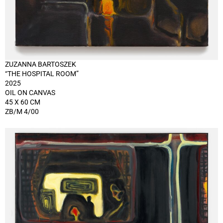
ZUZANNA BARTOSZEK
“THE HOSPITAL ROOM”
2025
OIL ON CANVAS
45 X 60 CM
ZB/M 4/00