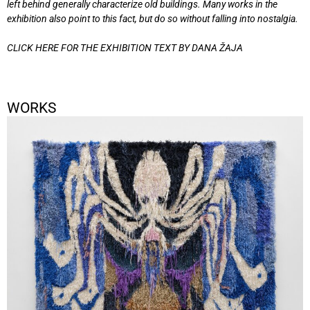
left behind generally characterize old buildings. Many works in the
exhibition also point to this fact, but do so without falling into nostalgia.
CLICK HERE FOR THE EXHIBITION TEXT BY DANA ŽAJA
WORKS