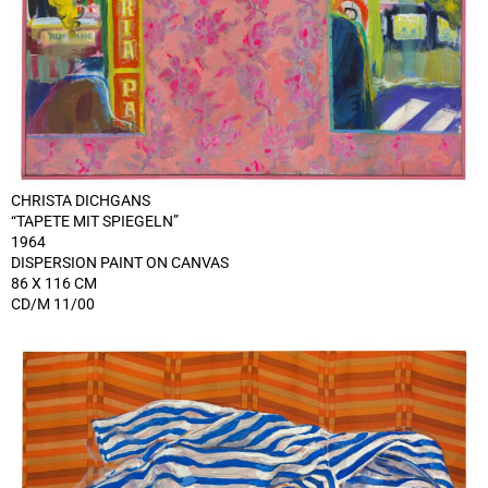
CHRISTA DICHGANS
“TAPETE MIT SPIEGELN”
1964
DISPERSION PAINT ON CANVAS
86 X 116 CM
CD/M 11/00