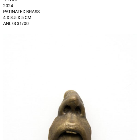
2024
PATINATED BRASS
4 X 8.5 X 5 CM
ANL/S 31/00