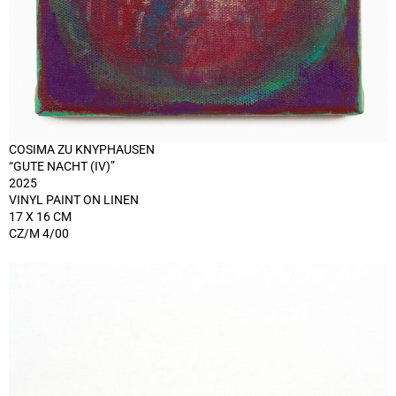
COSIMA ZU KNYPHAUSEN
“GUTE NACHT (IV)”
2025
VINYL PAINT ON LINEN
17 X 16 CM
CZ/M 4/00