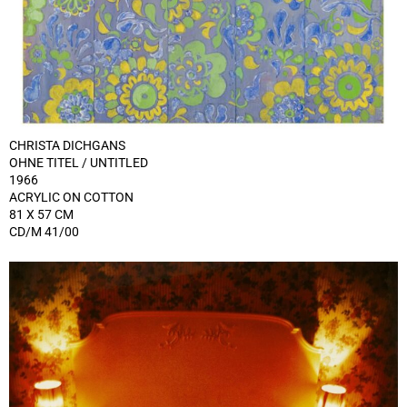
CHRISTA DICHGANS
OHNE TITEL / UNTITLED
1966
ACRYLIC ON COTTON
81 X 57 CM
CD/M 41/00