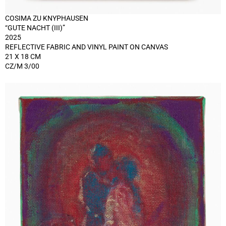
COSIMA ZU KNYPHAUSEN
“GUTE NACHT (III)”
2025
REFLECTIVE FABRIC AND VINYL PAINT ON CANVAS
21 X 18 CM
CZ/M 3/00