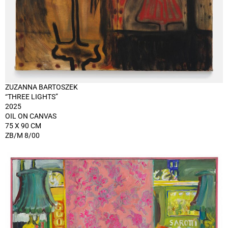
ZUZANNA BARTOSZEK
“THREE LIGHTS”
2025
OIL ON CANVAS
75 X 90 CM
ZB/M 8/00