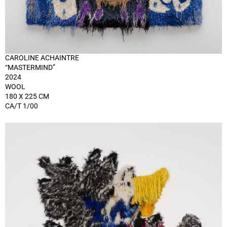
CAROLINE ACHAINTRE
“MASTERMIND”
2024
WOOL
180 X 225 CM
CA/T 1/00