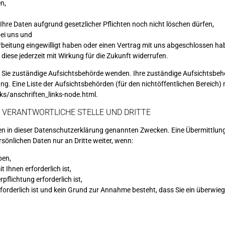
n,
Ihre Daten aufgrund gesetzlicher Pflichten noch nicht löschen dürfen,
bei uns und
arbeitung eingewilligt haben oder einen Vertrag mit uns abgeschlossen ha
e diese jederzeit mit Wirkung für die Zukunft widerrufen.
für Sie zuständige Aufsichtsbehörde wenden. Ihre zuständige Aufsichtsbe
g. Eine Liste der Aufsichtsbehörden (für den nichtöffentlichen Bereich) m
ks/anschriften_links-node.html
.
 VERANTWORTLICHE STELLE UND DRITTE
n in dieser Datenschutzerklärung genannten Zwecken. Eine Übermittlung 
sönlichen Daten nur an Dritte weiter, wenn:
ben,
 Ihnen erforderlich ist,
pflichtung erforderlich ist,
rforderlich ist und kein Grund zur Annahme besteht, dass Sie ein überwi