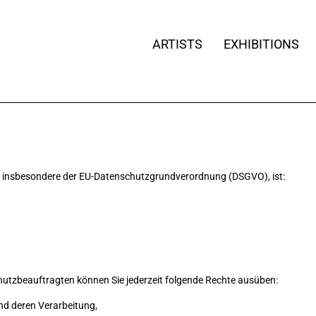
ARTISTS
EXHIBITIONS
e, insbesondere der EU-Datenschutzgrundverordnung (DSGVO), ist:
tzbeauftragten können Sie jederzeit folgende Rechte ausüben:
nd deren Verarbeitung,