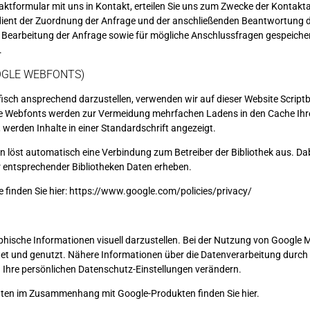
taktformular mit uns in Kontakt, erteilen Sie uns zum Zwecke der Kontaktauf
 dient der Zuordnung der Anfrage und der anschließenden Beantwortung de
arbeitung der Anfrage sowie für mögliche Anschlussfragen gespeichert.
.
OGLE WEBFONTS)
sch ansprechend darzustellen, verwenden wir auf dieser Website Scriptbi
le Webfonts werden zur Vermeidung mehrfachen Ladens in den Cache Ihre
 werden Inhalte in einer Standardschrift angezeigt.
en löst automatisch eine Verbindung zum Betreiber der Bibliothek aus. Dabe
r entsprechender Bibliotheken Daten erheben.
 finden Sie hier:
https://www.google.com/policies/privacy/
hische Informationen visuell darzustellen. Bei der Nutzung von Google
tet und genutzt. Nähere Informationen über die Datenverarbeitung durc
Ihre persönlichen Datenschutz-Einstellungen verändern.
 Daten im Zusammenhang mit Google-Produkten
finden Sie hier
.