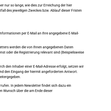
nur so lange, wie dies zur Erreichung der hier
fall des jeweiligen Zweckes bzw. Ablauf dieser Fristen
Informationen per E-Mail an Ihre angegebene E-Mail-
letters werden die von Ihnen angegebenen Daten
st oder die Registrierung relevant sind (Beispielsweise
ch den Inhaber einer E-Mail-Adresse erfolgt, setzen wir
 und den Eingang der hiermit angeforderten Antwort.
weitergegeben.
rufen. In jedem Newsletter findet sich dazu ein
den Wunsch über die am Ende dieser