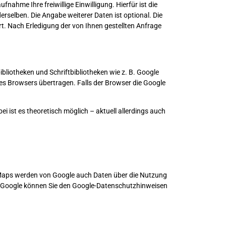
nahme Ihre freiwillige Einwilligung. Hierfür ist die
rselben. Die Angabe weiterer Daten ist optional. Die
 Nach Erledigung der von Ihnen gestellten Anfrage
bliotheken und Schriftbibliotheken wie z. B. Google
s Browsers übertragen. Falls der Browser die Google
i ist es theoretisch möglich – aktuell allerdings auch
 Maps werden von Google auch Daten über die Nutzung
h Google können Sie
den Google-Datenschutzhinweisen