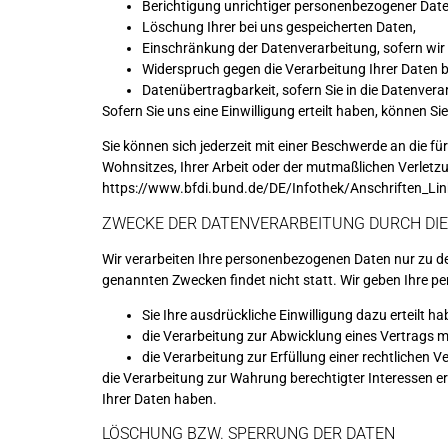
Berichtigung unrichtiger personenbezogener Date
Löschung Ihrer bei uns gespeicherten Daten,
Einschränkung der Datenverarbeitung, sofern wir 
Widerspruch gegen die Verarbeitung Ihrer Daten 
Datenübertragbarkeit, sofern Sie in die Datenver
Sofern Sie uns eine Einwilligung erteilt haben, können Si
Sie können sich jederzeit mit einer Beschwerde an die 
Wohnsitzes, Ihrer Arbeit oder der mutmaßlichen Verletzun
https://www.bfdi.bund.de/DE/Infothek/Anschriften_Lin
ZWECKE DER DATENVERARBEITUNG DURCH DIE
Wir verarbeiten Ihre personenbezogenen Daten nur zu de
genannten Zwecken findet nicht statt. Wir geben Ihre per
Sie Ihre ausdrückliche Einwilligung dazu erteilt ha
die Verarbeitung zur Abwicklung eines Vertrags mit
die Verarbeitung zur Erfüllung einer rechtlichen Ver
die Verarbeitung zur Wahrung berechtigter Interessen e
Ihrer Daten haben.
LÖSCHUNG BZW. SPERRUNG DER DATEN