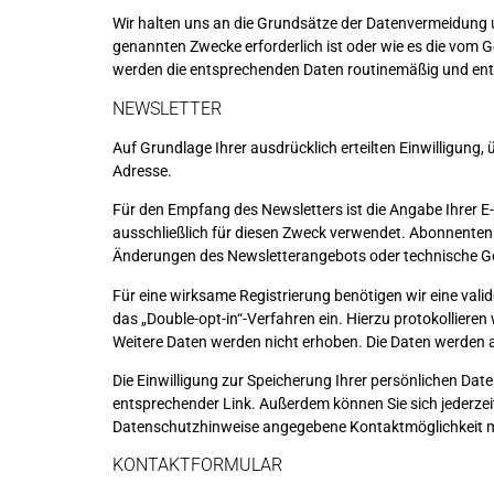
Wir halten uns an die Grundsätze der Datenvermeidung u
genannten Zwecke erforderlich ist oder wie es die vom G
werden die entsprechenden Daten routinemäßig und ents
NEWSLETTER
Auf Grundlage Ihrer ausdrücklich erteilten Einwilligung
Adresse.
Für den Empfang des Newsletters ist die Angabe Ihrer 
ausschließlich für diesen Zweck verwendet. Abonnenten k
Änderungen des Newsletterangebots oder technische G
Für eine wirksame Registrierung benötigen wir eine vali
das „Double-opt-in“-Verfahren ein. Hierzu protokolliere
Weitere Daten werden nicht erhoben. Die Daten werden a
Die Einwilligung zur Speicherung Ihrer persönlichen Date
entsprechender Link. Außerdem können Sie sich jederze
Datenschutzhinweise angegebene Kontaktmöglichkeit mi
KONTAKTFORMULAR