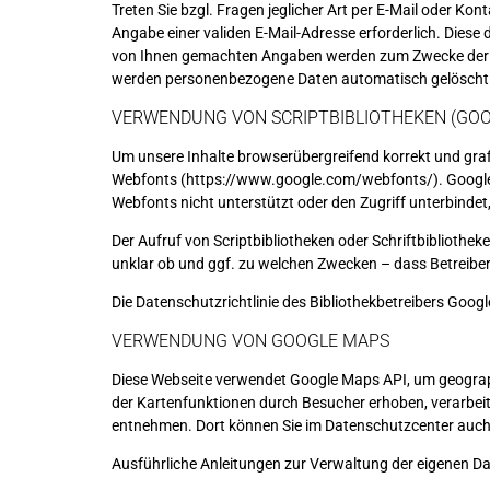
Treten Sie bzgl. Fragen jeglicher Art per E-Mail oder Kon
Angabe einer validen E-Mail-Adresse erforderlich. Diese
von Ihnen gemachten Angaben werden zum Zwecke der Be
werden personenbezogene Daten automatisch gelöscht
VERWENDUNG VON SCRIPTBIBLIOTHEKEN (GO
Um unsere Inhalte browserübergreifend korrekt und grafi
Webfonts (
https://www.google.com/webfonts/
). Goog
Webfonts nicht unterstützt oder den Zugriff unterbindet,
Der Aufruf von Scriptbibliotheken oder Schriftbibliothek
unklar ob und ggf. zu welchen Zwecken – dass Betreibe
Die Datenschutzrichtlinie des Bibliothekbetreibers Google
VERWENDUNG VON GOOGLE MAPS
Diese Webseite verwendet Google Maps API, um geograp
der Kartenfunktionen durch Besucher erhoben, verarbei
entnehmen. Dort können Sie im Datenschutzcenter auch 
Ausführliche Anleitungen zur Verwaltung der eigenen