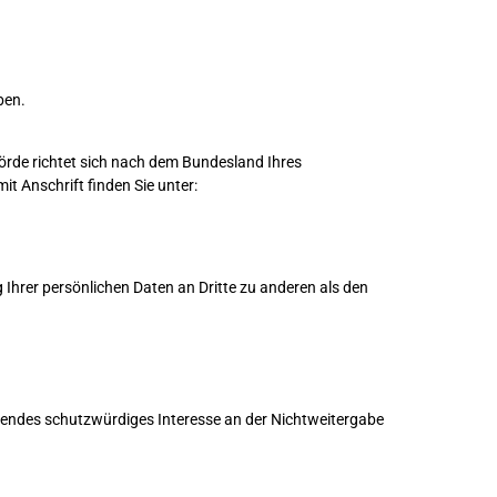
ben.
hörde richtet sich nach dem Bundesland Ihres
it Anschrift finden Sie unter:
Ihrer persönlichen Daten an Dritte zu anderen als den
egendes schutzwürdiges Interesse an der Nichtweitergabe