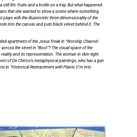
still life: fruits and a bottle on a tray. But what happened
xplains that she wanted to show a scene where something
 plays with the illusionistic three-dimensionality of the
ole into the canvas and puts black velvet behind it. The
icaded apartment of the Jesus freak in “Worship Channel
 across the street in “Boot”? The visual space of the
 reality and its representation. The woman in skin-tight
cent of De Chirico’s metaphysical paintings, who has a gun
ts in “Historical Reenactment with Plants (I’m into