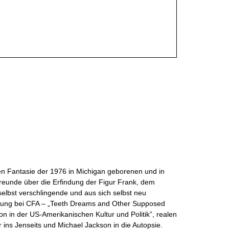
en Fantasie der 1976 in Michigan geborenen und in
Freunde über die Erfindung der Figur Frank, dem
 selbst verschlingende und aus sich selbst neu
lung bei CFA – „
Teeth Dreams and Other Supposed
n in der US-Amerikanischen Kultur und Politik”, realen
r ins Jenseits und Michael Jackson in die Autopsie.