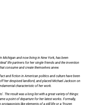
6 in Michigan and now living in New York, has been
al’ life partners for her single friends and the invention
ures that consume and create themselves anew.
fact and fiction in American politics and culture have been
lled off her despised landlord, and placed Michael Jackson on
undamental characteristic of her work.
’. The result was a long list with a great variety of things:
me a point of departure for her latest works. Formally,
rotagonists like elements of a still life or a ‘frozen