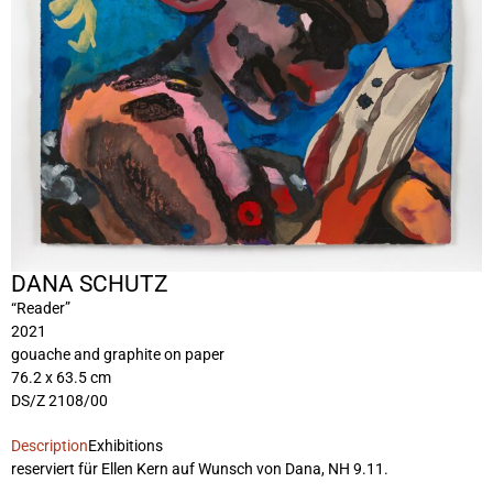
DANA SCHUTZ
“Reader”
2021
gouache and graphite on paper
76.2 x 63.5 cm
DS/Z 2108/00
Description
Exhibitions
reserviert für Ellen Kern auf Wunsch von Dana, NH 9.11.