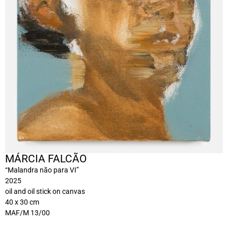
MÁRCIA FALCÃO
“Malandra não para VI”
2025
oil and oil stick on canvas
40 x 30 cm
MAF/M 13/00