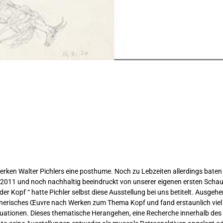
Werken Walter Pichlers eine posthume. Noch zu Lebzeiten allerdings baten
 2011 und noch nachhaltig beeindruckt von unserer eigenen ersten Schau 
r Kopf “ hatte Pichler selbst diese Ausstellung bei uns betitelt. Ausgeh
chnerisches Œuvre nach Werken zum Thema Kopf und fand erstaunlich viel
uationen. Dieses thematische Herangehen, eine Recherche innerhalb de