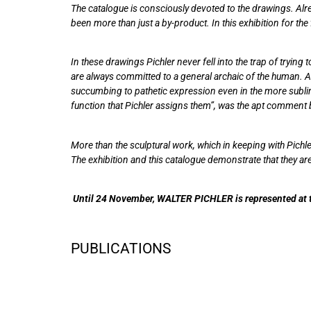
The catalogue is consciously devoted to the drawings. Alre
been more than just a by-product. In this exhibition for th
In these drawings Pichler never fell into the trap of tryi
are always committed to a general archaic of the human. A 
succumbing to pathetic expression even in the more sublime
function that Pichler assigns them”, was the apt comment by
More than the sculptural work, which in keeping with Pichl
The exhibition and this catalogue demonstrate that they are 
Until 24 November, WALTER PICHLER is represented at th
PUBLICATIONS