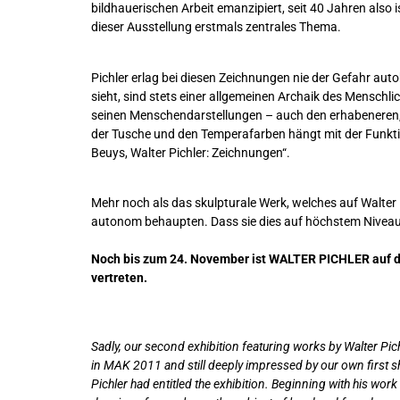
bildhauerischen Arbeit emanzipiert, seit 40 Jahren also
dieser Ausstellung erstmals zentrales Thema.
Pichler erlag bei diesen Zeichnungen nie der Gefahr aut
sieht, sind stets einer allgemeinen Archaik des Menschl
seinen Menschendarstellungen – auch den erhabeneren, a
der Tusche und den Temperafarben hängt mit der Funktio
Beuys, Walter Pichler: Zeichnungen“.
Mehr noch als das skulpturale Werk, welches auf Walter
autonom behaupten. Dass sie dies auf höchstem Niveau 
Noch bis zum 24. November ist WALTER PICHLER auf der
vertreten.
Sadly, our second exhibition featuring works by Walter Pich
in MAK 2011 and still deeply impressed by our own first 
Pichler had entitled the exhibition. Beginning with his work