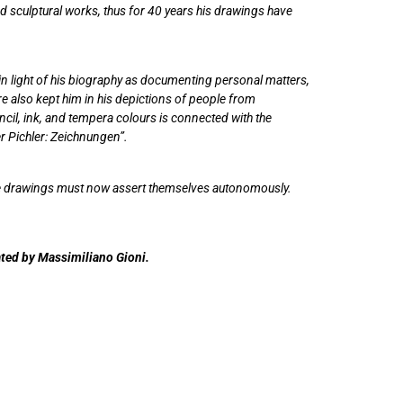
d sculptural works, thus for 40 years his drawings have
 in light of his biography as documenting personal matters,
e also kept him in his depictions of people from
ncil, ink, and tempera colours is connected with the
er Pichler: Zeichnungen”.
n, the drawings must now assert themselves autonomously.
ated by Massimiliano Gioni.