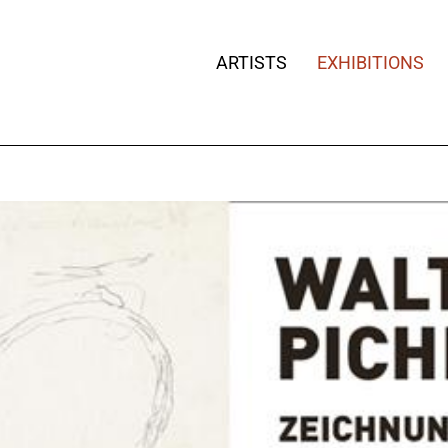
ARTISTS
EXHIBITIONS