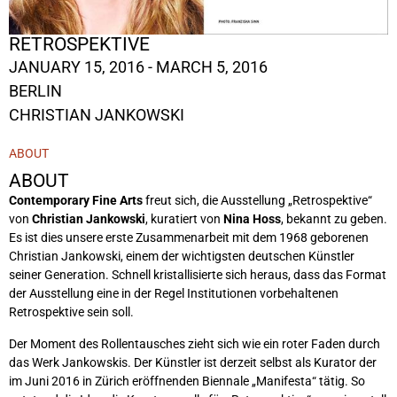
RETROSPEKTIVE
JANUARY 15, 2016 - MARCH 5, 2016
BERLIN
CHRISTIAN JANKOWSKI
ABOUT
ABOUT
Contemporary Fine Arts
freut sich, die Ausstellung „Retrospektive“
von
Christian Jankowski
, kuratiert von
Nina Hoss
, bekannt zu geben.
Es ist dies unsere erste Zusammenarbeit mit dem 1968 geborenen
Christian Jankowski, einem der wichtigsten deutschen Künstler
seiner Generation. Schnell kristallisierte sich heraus, dass das Format
der Ausstellung eine in der Regel Institutionen vorbehaltenen
Retrospektive sein soll.
Der Moment des Rollentausches zieht sich wie ein roter Faden durch
das Werk Jankowskis. Der Künstler ist derzeit selbst als Kurator der
im Juni 2016 in Zürich eröffnenden Biennale „Manifesta“ tätig. So