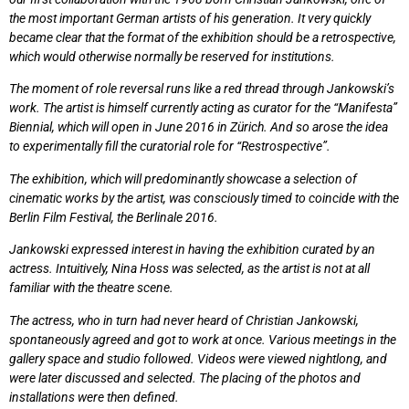
the most important German artists of his generation. It very quickly
became clear that the format of the exhibition should be a retrospective,
which would otherwise normally be reserved for institutions.
The moment of role reversal runs like a red thread through Jankowski’s
work. The artist is himself currently acting as curator for the “Manifesta”
Biennial, which will open in June 2016 in Zürich. And so arose the idea
to experimentally fill the curatorial role for “Restrospective”.
The exhibition, which will predominantly showcase a selection of
cinematic works by the artist, was consciously timed to coincide with the
Berlin Film Festival, the Berlinale 2016.
Jankowski expressed interest in having the exhibition curated by an
actress. Intuitively, Nina Hoss was selected, as the artist is not at all
familiar with the theatre scene.
The actress, who in turn had never heard of Christian Jankowski,
spontaneously agreed and got to work at once. Various meetings in the
gallery space and studio followed. Videos were viewed nightlong, and
were later discussed and selected. The placing of the photos and
installations were then defined.