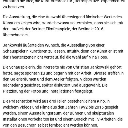
entstand die Idee, die Kuratorenrolle für „Retrospektive“ experimentell
zu besetzen.
Die Ausstellung, die eine Auswahl überwiegend filmischer Werke des
Künstlers zeigen wird, wurde bewusst so terminiert, dass sie sich mit
der Laufzeit der Berliner Filmfestspiele, der Berlinale 2016
überschneidet.
Jankowski äußerte den Wunsch, die Ausstellung von einer
Schauspielerin kuratieren zu lassen. Intuitiv, denn der Künstler ist mit
der Theaterszene nicht vertraut, fiel die Wahl auf Nina Hoss.
Die Schauspielerin, die ihrerseits nie von Christian Jankowski gehört
hatte, sagte spontan zu und begann mit der Arbeit. Diverse Treffen in
den Galerieräumen und dem Atelier folgten. Videos wurden
nächtelang gesichtet, später diskutiert und ausgewählt. Die
Platzierung der Fotos und Installationen festgelegt.
Die Präsentation wird aus drei Teilen bestehen: einem Kino, in
welchem Videos und Filme aus den Jahren 1992 bis 2015 gespielt
werden, einem Ausstellungsraum, der Bühnen und skulpturalen
Installationen vorbehalten ist und einem Bereich mit TV-Arbeiten, die
von den Besuchern selbst fernbedient werden können.