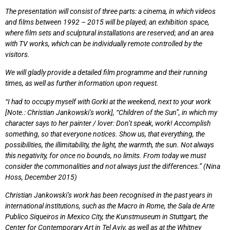
The presentation will consist of three parts: a cinema, in which videos
and films between 1992 – 2015 will be played; an exhibition space,
where film sets and sculptural installations are reserved; and an area
with TV works, which can be individually remote controlled by the
visitors.
We will gladly provide a detailed film programme and their running
times, as well as further information upon request.
“I had to occupy myself with Gorki at the weekend, next to your work
[Note.: Christian Jankowski’s work], “Children of the Sun”, in which my
character says to her painter / lover: Don’t speak, work! Accomplish
something, so that everyone notices. Show us, that everything, the
possibilities, the illimitability, the light, the warmth, the sun. Not always
this negativity, for once no bounds, no limits. From today we must
consider the commonalities and not always just the differences.” (Nina
Hoss, December 2015)
Christian Jankowski’s work has been recognised in the past years in
international institutions, such as the Macro in Rome, the Sala de Arte
Publico Siqueiros in Mexico City, the Kunstmuseum in Stuttgart, the
Center for Contemporary Art in Tel Aviv, as well as at the Whitney