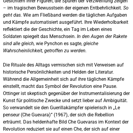
Gesichtern ihrer Figuren, die Spuren der Verzweiflung zeigen
– im tragischen Bewusstsein der eigenen Entbehrlichkeit.
So
geht das.
Wie am Fließband werden die täglichen Aufgaben
und Kämpfe automatisiert ausgeführt. Ihre Wiederholbarkeit
reflektiert die der Geschichte, ein Tag im Leben eines
Soldaten spiegelt das Menschsein.
In den Augen der Rakete
sind alle gleich,
wie Pynchon es sagte,
gleiche
Wahrscheinlichkeit, getroffen zu werden.
Die Rituale des Alltags vermischen sich mit Verweisen auf
historische Persönlichkeiten und Helden der Literatur.
Während die Allgemeinheit sich auf ihre täglichen Kämpfe
einstellt, macht das Symbol der Revolution eine Pause.
Ottinger ist skeptisch gegenüber der Instrumentalisierung der
Kunst für politische Zwecke und setzt lieber auf Ambiguität.
So verwandelt sie den Guerillakämpfer spielerisch in „Le
penseur (Che Guevara)“ (1967), der sich die Rebellion
erträumt. Das heldenhafte Bild Che Guevaras im Kontext der
Revolution reduziert sie auf einen Che, der sich auf einer