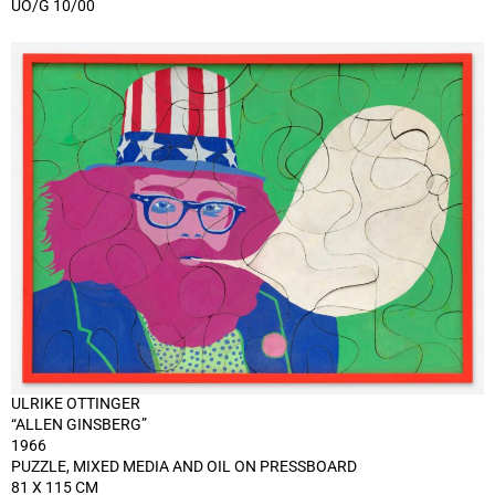
UO/G 10/00
ULRIKE OTTINGER
“ALLEN GINSBERG”
1966
PUZZLE, MIXED MEDIA AND OIL ON PRESSBOARD
81 X 115 CM