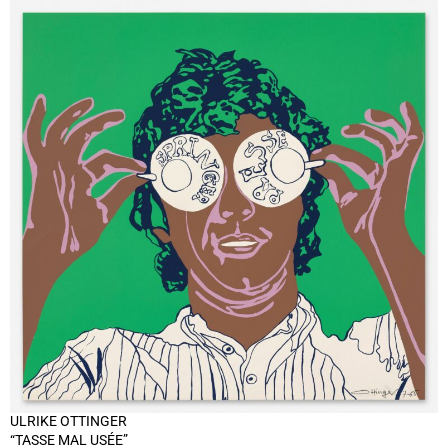
ULRIKE OTTINGER
“TASSE MAL USÉE”