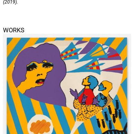
(2019).
WORKS