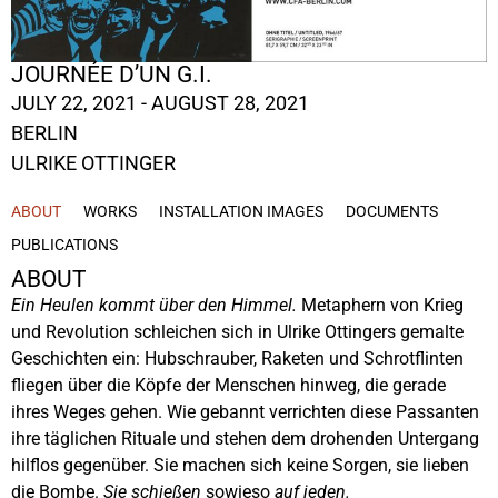
JOURNÉE D’UN G.I.
JULY 22, 2021 - AUGUST 28, 2021
BERLIN
ULRIKE OTTINGER
ABOUT
WORKS
INSTALLATION IMAGES
DOCUMENTS
PUBLICATIONS
ABOUT
Ein Heulen kommt über den Himmel.
Metaphern von Krieg
und Revolution schleichen sich in Ulrike Ottingers gemalte
Geschichten ein: Hubschrauber, Raketen und Schrotflinten
fliegen über die Köpfe der Menschen hinweg, die gerade
ihres Weges gehen. Wie gebannt verrichten diese Passanten
ihre täglichen Rituale und stehen dem drohenden Untergang
hilflos gegenüber. Sie machen sich keine Sorgen, sie lieben
die Bombe.
Sie schießen
sowieso
auf jeden.