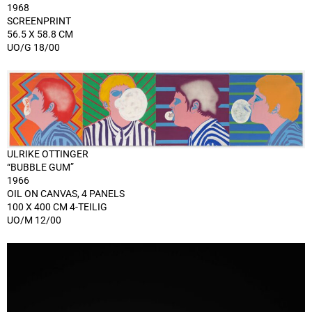
1968
SCREENPRINT
56.5 X 58.8 CM
UO/G 18/00
ULRIKE OTTINGER
“BUBBLE GUM”
1966
OIL ON CANVAS, 4 PANELS
100 X 400 CM 4-TEILIG
UO/M 12/00