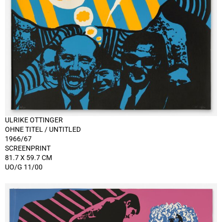
ULRIKE OTTINGER
OHNE TITEL / UNTITLED
1966/67
SCREENPRINT
81.7 X 59.7 CM
UO/G 11/00