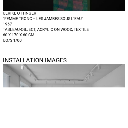
ULRIKE OTTINGER
“FEMME TRONC – LES JAMBES SOUS L’EAU”
1967
TABLEAU-OBJECT, ACRYLIC ON WOOD, TEXTILE
60 X 170 X 60 CM
UO/S 1/00
INSTALLATION IMAGES