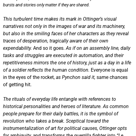
bursts and stories only matter if they are shared.
This turbulent time makes its mark in Ottinger’s visual
narratives not only in the images of war and its machinery,
but also in the smiling faces of her characters as they reveal
traces of desperation, tragically aware of their own
expendability.
And so it goes.
As if on an assembly line, daily
tasks and struggles are executed in automation, and their
repetitiveness mirrors the one of history, just as a day in a life
of a soldier reflects the human condition.
Everyone is equal
in the eyes of the rocket,
as Pynchon said it,
same chances
of getting hit.
The rituals of everyday life entangle with references to
historical personalities and heroes of literature. As common
people prepare for their daily battles, it is the symbol of
revolution who takes a break. Sceptical toward the
instrumentalization of art for political causes, Ottinger opts
for ambiguity, and transforms the guerrilla fighter into “Le