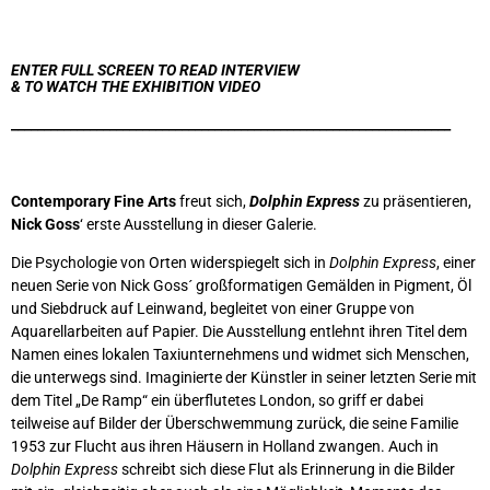
ENTER FULL SCREEN TO READ INTERVIEW
& TO WATCH THE EXHIBITION VIDEO
___________________________________________________________________
Contemporary Fine Arts
freut sich,
Dolphin Express
zu präsentieren,
Nick Goss
‘ erste Ausstellung in dieser Galerie.
Die Psychologie von Orten widerspiegelt sich in
Dolphin Express
, einer
neuen Serie von Nick Goss´ großformatigen Gemälden in Pigment, Öl
und Siebdruck auf Leinwand, begleitet von einer Gruppe von
Aquarellarbeiten auf Papier. Die Ausstellung entlehnt ihren Titel dem
Namen eines lokalen Taxiunternehmens und widmet sich Menschen,
die unterwegs sind. Imaginierte der Künstler in seiner letzten Serie mit
dem Titel „De Ramp“ ein überflutetes London, so griff er dabei
teilweise auf Bilder der Überschwemmung zurück, die seine Familie
1953 zur Flucht aus ihren Häusern in Holland zwangen. Auch in
Dolphin Express
schreibt sich diese Flut als Erinnerung in die Bilder