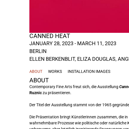
CANNED HEAT
JANUARY 28, 2023 - MARCH 11, 2023
BERLIN
ELLEN BERKENBLIT
,
ELIZA DOUGLAS
,
ANG
ABOUT
WORKS
INSTALLATION IMAGES
ABOUT
Contemporary Fine Arts freut sich, die Ausstellung
Cann
Ruznic
zu präsentieren.
Der Titel der Ausstellung stammt von der 1965 gegründ
Die Präsentation bringt Künstlerinnen zusammen, die in i
wahrnehmbare Prozesse wie politische oder natürliche K