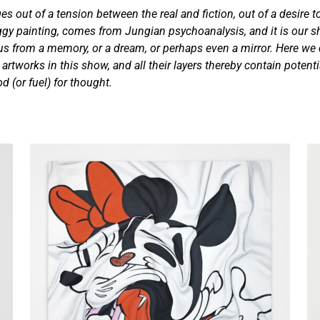
s out of a tension between the real and fiction, out of a desire 
gy painting, comes from Jungian psychoanalysis, and it is our sh
t us from a memory, or a dream, or perhaps even a mirror. Here we
artworks in this show, and all their layers thereby contain potent
od (or fuel) for thought.