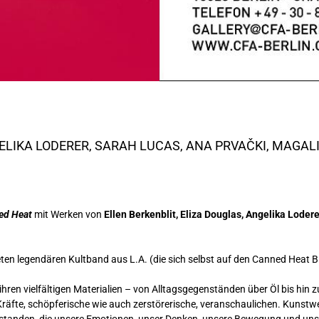
ELIKA LODERER
,
SARAH LUCAS
, ANA PRVAČKI, MAGAL
ed Heat
mit Werken von
Ellen Berkenblit, Eliza Douglas, Angelika Loder
eten legendären Kultband aus L.A. (die sich selbst auf den Canned Hea
hren vielfältigen Materialien – von Alltagsgegenständen über Öl bis hin z
räfte, schöpferische wie auch zerstörerische, veranschaulichen. Kunstwe