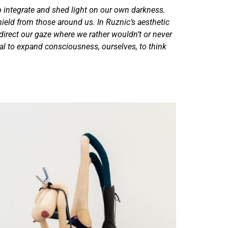
to integrate and shed light on our own darkness.
ield from those around us. In Ruznic’s aesthetic
 direct our gaze where we rather wouldn’t or never
ial to expand consciousness, ourselves, to think