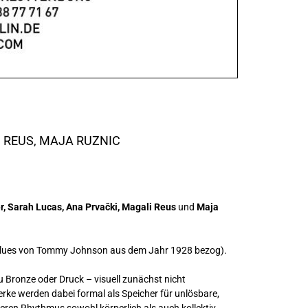
I REUS,
MAJA RUZNIC
er, Sarah Lucas, Ana Prvački, Magali Reus
und
Maja
t Blues von Tommy Johnson aus dem Jahr 1928 bezog).
u Bronze oder Druck – visuell zunächst nicht
rke werden dabei formal als Speicher für unlösbare,