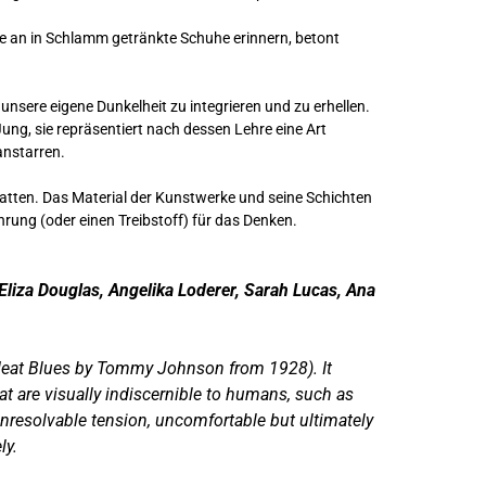
die an in Schlamm getränkte Schuhe erinnern, betont
nsere eigene Dunkelheit zu integrieren und zu erhellen.
ung, sie repräsentiert nach dessen Lehre eine Art
anstarren.
Schatten. Das Material der Kunstwerke und seine Schichten
hrung (oder einen Treibstoff) für das Denken.
 Eliza Douglas, Angelika Loderer, Sarah Lucas, Ana
 Heat Blues by Tommy Johnson from 1928). It
that are visually indiscernible to humans, such as
 unresolvable tension, uncomfortable but ultimately
ly.