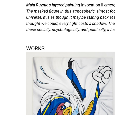
Maja Ruznic’s layered painting
Invocation II
emerge
The masked figure in this atmospheric, almost fog
universe, it is as though it may be staring back a
thought we could; every light casts a shadow. The 
these socially, psychologically, and politically, a fo
WORKS