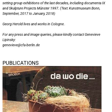
setting group exhibitions of the last decades, including documenta IX
and Skulpture Projects Münster 1997. (Text: Kunstmuseum Bonn,
September, 2017 to January, 2018)
Georg Herold lives and works in Cologne.
For any press and image queries, please kindly contact Genevieve
Lipinsky:
genevieve@cfa-berlin.de
PUBLICATIONS