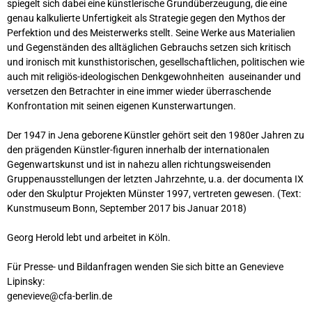
spiegelt sich dabei eine künstlerische Grundüberzeugung, die eine
genau kalkulierte Unfertigkeit als Strategie gegen den Mythos der
Perfektion und des Meisterwerks stellt. Seine Werke aus Materialien
und Gegenständen des alltäglichen Gebrauchs setzen sich kritisch
und ironisch mit kunsthistorischen, gesellschaftlichen, politischen wie
auch mit religiös-ideologischen Denkgewohnheiten auseinander und
versetzen den Betrachter in eine immer wieder überraschende
Konfrontation mit seinen eigenen Kunsterwartungen.
Der 1947 in Jena geborene Künstler gehört seit den 1980er Jahren zu
den prägenden Künstler-figuren innerhalb der internationalen
Gegenwartskunst und ist in nahezu allen richtungsweisenden
Gruppenausstellungen der letzten Jahrzehnte, u.a. der documenta IX
oder den Skulptur Projekten Münster 1997, vertreten gewesen. (Text:
Kunstmuseum Bonn, September 2017 bis Januar 2018)
Georg Herold lebt und arbeitet in Köln.
Für Presse- und Bildanfragen wenden Sie sich bitte an Genevieve
Lipinsky:
genevieve@cfa-berlin.de