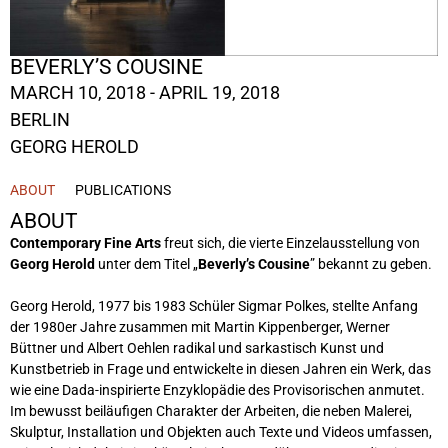
BEVERLY’S COUSINE
MARCH 10, 2018 - APRIL 19, 2018
BERLIN
GEORG HEROLD
ABOUT
PUBLICATIONS
ABOUT
Contemporary Fine Arts
freut sich, die vierte Einzelausstellung von
Georg Herold
unter dem Titel „
Beverly’s Cousine
” bekannt zu geben.
Georg Herold, 1977 bis 1983 Schüler Sigmar Polkes, stellte Anfang
der 1980er Jahre zusammen mit Martin Kippenberger, Werner
Büttner und Albert Oehlen radikal und sarkastisch Kunst und
Kunstbetrieb in Frage und entwickelte in diesen Jahren ein Werk, das
wie eine Dada-inspirierte Enzyklopädie des Provisorischen anmutet.
Im bewusst beiläufigen Charakter der Arbeiten, die neben Malerei,
Skulptur, Installation und Objekten auch Texte und Videos umfassen,