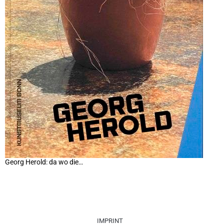
Georg Herold: da wo die…
IMPRINT