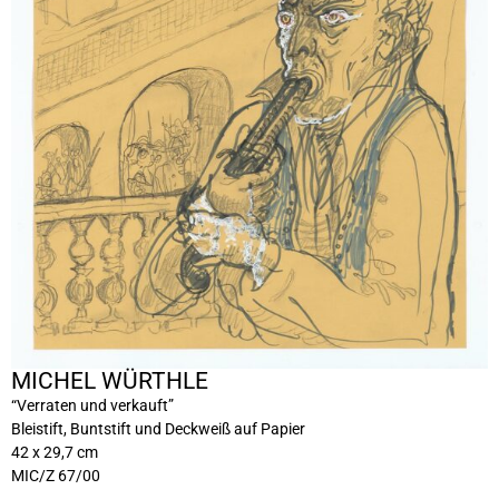
MICHEL WÜRTHLE
“Verraten und verkauft”
Bleistift, Buntstift und Deckweiß auf Papier
42 x 29,7 cm
MIC/Z 67/00