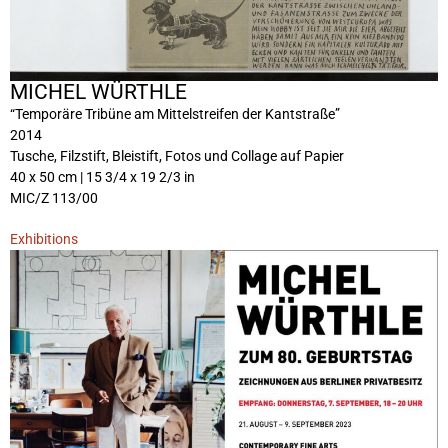
MICHEL WÜRTHLE
“Temporäre Tribüne am Mittelstreifen der Kantstraße”
2014
Tusche, Filzstift, Bleistift, Fotos und Collage auf Papier
40 x 50 cm | 15 3/4 x 19 2/3 in
MIC/Z 113/00
Exhibitions