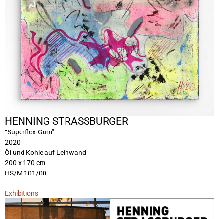
HENNING STRASSBURGER
“Superflex-Gum”
2020
Öl und Kohle auf Leinwand
200 x 170 cm
HS/M 101/00
Exhibitions