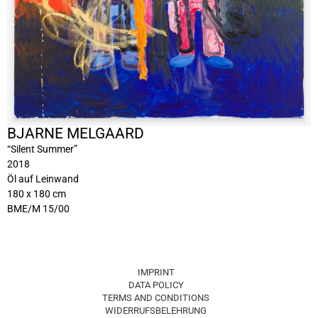
BJARNE MELGAARD
“Silent Summer”
2018
Öl auf Leinwand
180 x 180 cm
BME/M 15/00
IMPRINT
DATA POLICY
TERMS AND CONDITIONS
WIDERRUFSBELEHRUNG