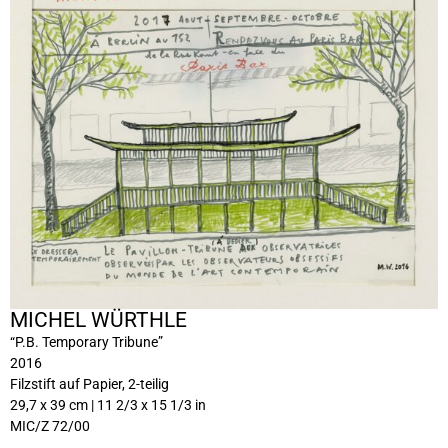
MICHEL WÜRTHLE
“P.B. Temporary Tribune”
2016
Filzstift auf Papier, 2-teilig
29,7 x 39 cm | 11 2/3 x 15 1/3 in
MIC/Z 72/00