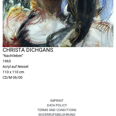
CHRISTA DICHGANS
“Nachtleben”
1963
Acryl auf Nessel
110 x 110 cm
CD/M 06/00
IMPRINT
DATA POLICY
TERMS AND CONDITIONS
WIDERRUFSBELEHRUNG