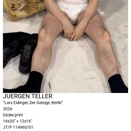
JUERGEN TELLER
“Lars Eidinger, Der Geizige, Berlin”
2026
Giclee print
16x20" + 12x16"
JT/P 114960/01