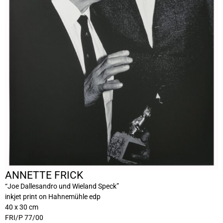
ANNETTE FRICK
“Joe Dallesandro und Wieland Speck”
inkjet print on Hahnemühle edp
40 x 30 cm
FRI/P 77/00