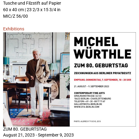
Tusche und Filzstift auf Papier
60 x 40 cm | 23 2/3 x 15 3/4 in
MIC/Z 56/00
Exhibitions
ZUM 80. GEBURTSTAG
August 21, 2023 - September 9, 2023