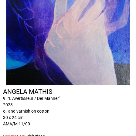
ANGELA MATHIS
9. “L’Avertisseur / Der Mahner”
2023
oil and varnish on cotton
30 x 24 cm
AMA/M 11/00