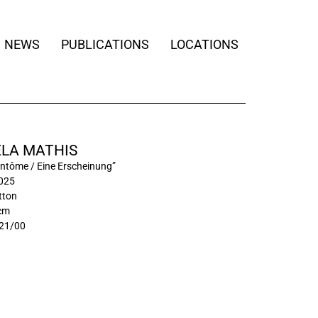
NEWS
PUBLICATIONS
LOCATIONS
LA MATHIS
antôme / Eine Erscheinung”
2025
otton
 cm
21/00