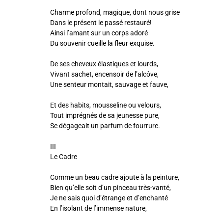
Charme profond, magique, dont nous grise
Dans le présent le passé restauré!
Ainsi l’amant sur un corps adoré
Du souvenir cueille la fleur exquise.
De ses cheveux élastiques et lourds,
Vivant sachet, encensoir de l’alcôve,
Une senteur montait, sauvage et fauve,
Et des habits, mousseline ou velours,
Tout imprégnés de sa jeunesse pure,
Se dégageait un parfum de fourrure.
III
Le Cadre
Comme un beau cadre ajoute à la peinture,
Bien qu’elle soit d’un pinceau très-vanté,
Je ne sais quoi d’étrange et d’enchanté
En l’isolant de l’immense nature,