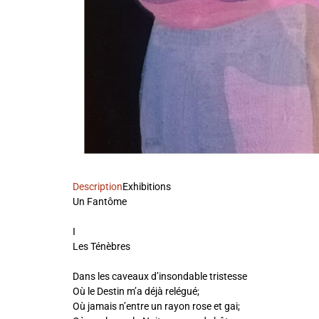
Description
Exhibitions
Un Fantôme
I
Les Ténèbres
Dans les caveaux d’insondable tristesse
Où le Destin m’a déjà relégué;
Où jamais n’entre un rayon rose et gai;