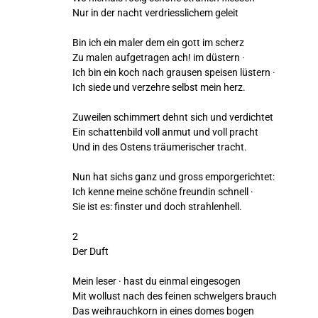
Nur in der nacht verdriesslichem geleit
Bin ich ein maler dem ein gott im scherz
Zu malen aufgetragen ach! im düstern ·
Ich bin ein koch nach grausen speisen lüstern ·
Ich siede und verzehre selbst mein herz.
Zuweilen schimmert dehnt sich und verdichtet
Ein schattenbild voll anmut und voll pracht
Und in des Ostens träumerischer tracht.
Nun hat sichs ganz und gross emporgerichtet:
Ich kenne meine schöne freundin schnell ·
Sie ist es: finster und doch strahlenhell.
2
Der Duft
Mein leser · hast du einmal eingesogen
Mit wollust nach des feinen schwelgers brauch
Das weihrauchkorn in eines domes bogen