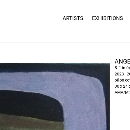
ARTISTS
EXHIBITIONS
ANGE
5. “Un f
2023 - 
oil on c
30 x 24
AMA/M 