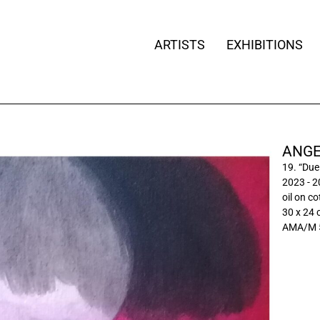
ARTISTS
EXHIBITIONS
ANGE
19. “Due
2023 - 
oil on c
30 x 24
AMA/M 