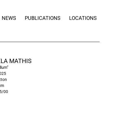
NEWS
PUBLICATIONS
LOCATIONS
LA MATHIS
llum”
2025
otton
 cm
5/00