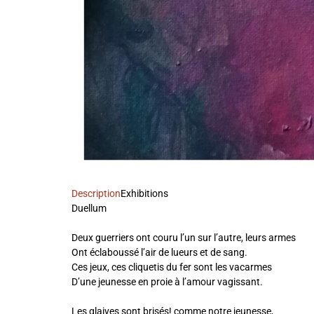
Description
Exhibitions
Duellum
Deux guerriers ont couru l’un sur l’autre, leurs armes
Ont éclaboussé l’air de lueurs et de sang.
Ces jeux, ces cliquetis du fer sont les vacarmes
D’une jeunesse en proie à l’amour vagissant.
Les glaives sont brisés! comme notre jeunesse,