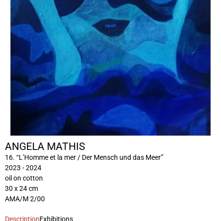
ANGELA MATHIS
16. “L’Homme et la mer / Der Mensch und das Meer”
2023 - 2024
oil on cotton
30 x 24 cm
AMA/M 2/00
Description
Exhibitions