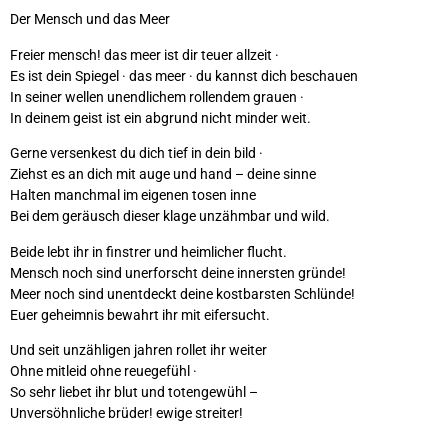
Der Mensch und das Meer
Freier mensch! das meer ist dir teuer allzeit ·
Es ist dein Spiegel · das meer · du kannst dich beschauen
In seiner wellen unendlichem rollendem grauen ·
In deinem geist ist ein abgrund nicht minder weit.
Gerne versenkest du dich tief in dein bild ·
Ziehst es an dich mit auge und hand – deine sinne
Halten manchmal im eigenen tosen inne
Bei dem geräusch dieser klage unzähmbar und wild.
Beide lebt ihr in finstrer und heimlicher flucht.
Mensch noch sind unerforscht deine innersten gründe!
Meer noch sind unentdeckt deine kostbarsten Schlünde!
Euer geheimnis bewahrt ihr mit eifersucht.
Und seit unzähligen jahren rollet ihr weiter
Ohne mitleid ohne reuegefühl ·
So sehr liebet ihr blut und totengewühl –
Unversöhnliche brüder! ewige streiter!