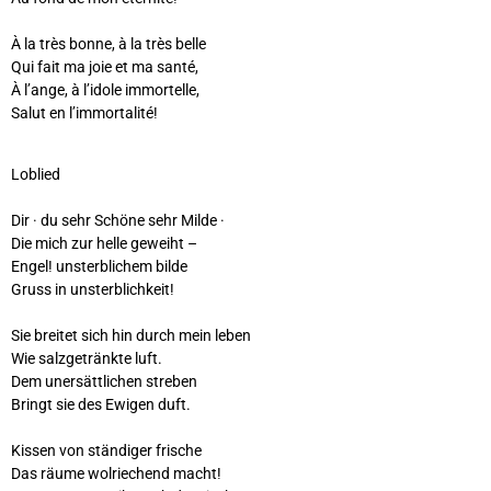
À la très bonne, à la très belle
Qui fait ma joie et ma santé,
À l’ange, à l’idole immortelle,
Salut en l’immortalité!
Loblied
Dir · du sehr Schöne sehr Milde ·
Die mich zur helle geweiht –
Engel! unsterblichem bilde
Gruss in unsterblichkeit!
Sie breitet sich hin durch mein leben
Wie salzgetränkte luft.
Dem unersättlichen streben
Bringt sie des Ewigen duft.
Kissen von ständiger frische
Das räume wolriechend macht!