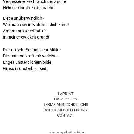
Vergessener weihrauch der zische
Heimlich inmitten der nacht!
Liebe unüberwindlich ·
Wie mach ich in wahrheit dich kund?
Ambrakorn unerfindlich
In meiner ewigkeit grund!
Dir · du sehr Schöne sehr Milde ·
Die lust und kraft mir verleiht –
Engel! unsterblichem bilde
Gruss in unsterblichkeit!
IMPRINT
DATA POLICY
TERMS AND CONDITIONS
WIDERRUFSBELEHRUNG
CONTACT
site managed with artbutler