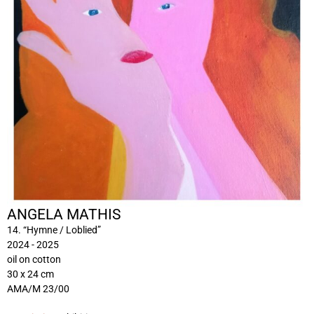
ANGELA MATHIS
14. “Hymne / Loblied”
2024 - 2025
oil on cotton
30 x 24 cm
AMA/M 23/00