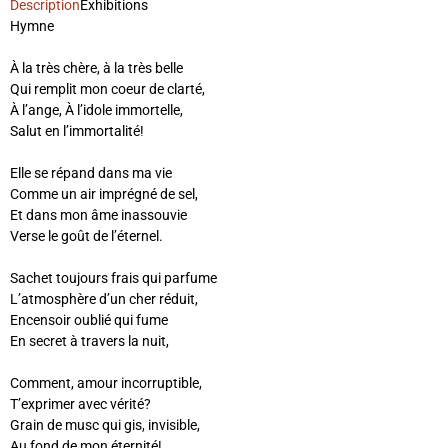
Description
Exhibitions
Hymne
À la très chère, à la très belle
Qui remplit mon coeur de clarté,
À l’ange, À l’idole immortelle,
Salut en l’immortalité!
Elle se répand dans ma vie
Comme un air imprégné de sel,
Et dans mon âme inassouvie
Verse le goût de l’éternel.
Sachet toujours frais qui parfume
L’atmosphère d’un cher réduit,
Encensoir oublié qui fume
En secret à travers la nuit,
Comment, amour incorruptible,
T’exprimer avec vérité?
Grain de musc qui gis, invisible,
Au fond de mon éternité!