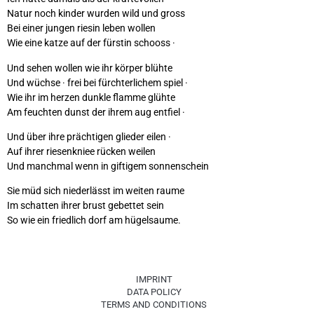
Natur noch kinder wurden wild und gross
Bei einer jungen riesin leben wollen
Wie eine katze auf der fürstin schooss ·
Und sehen wollen wie ihr körper blühte
Und wüchse · frei bei fürchterlichem spiel ·
Wie ihr im herzen dunkle flamme glühte
Am feuchten dunst der ihrem aug entfiel ·
Und über ihre prächtigen glieder eilen ·
Auf ihrer riesenkniee rücken weilen
Und manchmal wenn in giftigem sonnenschein
Sie müd sich niederlässt im weiten raume
Im schatten ihrer brust gebettet sein
So wie ein friedlich dorf am hügelsaume.
IMPRINT
DATA POLICY
TERMS AND CONDITIONS