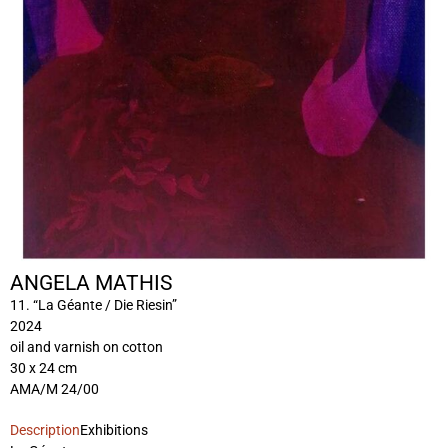
ANGELA MATHIS
11. “La Géante / Die Riesin”
2024
oil and varnish on cotton
30 x 24 cm
AMA/M 24/00
Description
Exhibitions