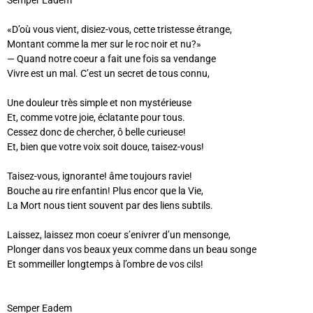
«D’où vous vient, disiez-vous, cette tristesse étrange,
Montant comme la mer sur le roc noir et nu?»
— Quand notre coeur a fait une fois sa vendange
Vivre est un mal. C’est un secret de tous connu,
Une douleur très simple et non mystérieuse
Et, comme votre joie, éclatante pour tous.
Cessez donc de chercher, ô belle curieuse!
Et, bien que votre voix soit douce, taisez-vous!
Taisez-vous, ignorante! âme toujours ravie!
Bouche au rire enfantin! Plus encor que la Vie,
La Mort nous tient souvent par des liens subtils.
Laissez, laissez mon coeur s’enivrer d’un mensonge,
Plonger dans vos beaux yeux comme dans un beau songe
Et sommeiller longtemps à l’ombre de vos cils!
Semper Eadem