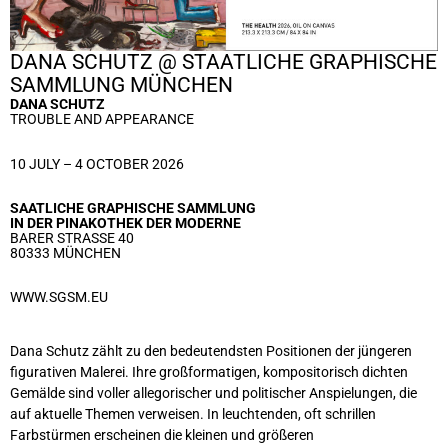
DANA SCHUTZ @ STAATLICHE GRAPHISCHE
SAMMLUNG MÜNCHEN
DANA SCHUTZ
TROUBLE AND APPEARANCE
10 JULY – 4 OCTOBER 2026
SAATLICHE GRAPHISCHE SAMMLUNG
IN DER PINAKOTHEK DER MODERNE
BARER STRASSE 40
80333 MÜNCHEN
WWW.SGSM.EU
Dana Schutz zählt zu den bedeutendsten Positionen der jüngeren
figurativen Malerei. Ihre großformatigen, kompositorisch dichten
Gemälde sind voller allegorischer und politischer Anspielungen, die
auf aktuelle Themen verweisen. In leuchtenden, oft schrillen
Farbstürmen erscheinen die kleinen und größeren