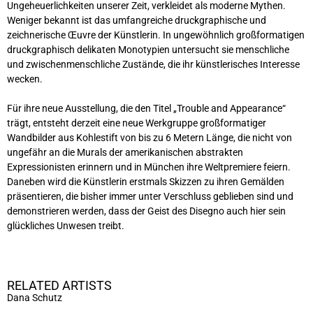
Ungeheuerlichkeiten unserer Zeit, verkleidet als moderne Mythen.
Weniger bekannt ist das umfangreiche druckgraphische und
zeichnerische Œuvre der Künstlerin. In ungewöhnlich großformatigen
druckgraphisch delikaten Monotypien untersucht sie menschliche
und zwischenmenschliche Zustände, die ihr künstlerisches Interesse
wecken.
Für ihre neue Ausstellung, die den Titel „Trouble and Appearance“
trägt, entsteht derzeit eine neue Werkgruppe großformatiger
Wandbilder aus Kohlestift von bis zu 6 Metern Länge, die nicht von
ungefähr an die Murals der amerikanischen abstrakten
Expressionisten erinnern und in München ihre Weltpremiere feiern.
Daneben wird die Künstlerin erstmals Skizzen zu ihren Gemälden
präsentieren, die bisher immer unter Verschluss geblieben sind und
demonstrieren werden, dass der Geist des Disegno auch hier sein
glückliches Unwesen treibt.
RELATED ARTISTS
Dana Schutz