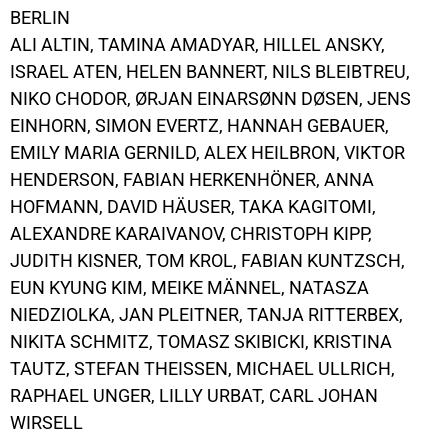
BERLIN
ALI ALTIN, TAMINA AMADYAR, HILLEL ANSKY,
ISRAEL ATEN, HELEN BANNERT, NILS BLEIBTREU,
NIKO CHODOR, ØRJAN EINARSØNN DØSEN, JENS
EINHORN, SIMON EVERTZ, HANNAH GEBAUER,
EMILY MARIA GERNILD, ALEX HEILBRON, VIKTOR
HENDERSON, FABIAN HERKENHÖNER, ANNA
HOFMANN, DAVID HÄUSER, TAKA KAGITOMI,
ALEXANDRE KARAIVANOV, CHRISTOPH KIPP,
JUDITH KISNER, TOM KROL, FABIAN KUNTZSCH,
EUN KYUNG KIM, MEIKE MÄNNEL, NATASZA
NIEDZIOLKA, JAN PLEITNER, TANJA RITTERBEX,
NIKITA SCHMITZ, TOMASZ SKIBICKI, KRISTINA
TAUTZ, STEFAN THEISSEN, MICHAEL ULLRICH,
RAPHAEL UNGER, LILLY URBAT, CARL JOHAN
WIRSELL