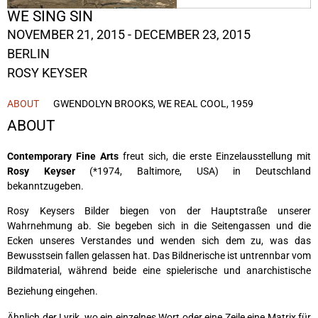
WE SING SIN
NOVEMBER 21, 2015 - DECEMBER 23, 2015
BERLIN
ROSY KEYSER
ABOUT
GWENDOLYN BROOKS, WE REAL COOL, 1959
ABOUT
Contemporary Fine Arts
freut sich, die erste Einzelausstellung mit
Rosy Keyser
(*1974, Baltimore, USA) in Deutschland
bekanntzugeben.
Rosy Keysers Bilder biegen von der Hauptstraße unserer
Wahrnehmung ab. Sie begeben sich in die Seitengassen und die
Ecken unseres Verstandes und wenden sich dem zu, was das
Bewusstsein fallen gelassen hat. Das Bildnerische ist untrennbar vom
Bildmaterial, während beide eine spielerische und anarchistische
Beziehung eingehen.
Ähnlich der Lyrik, wo ein einzelnes Wort oder eine Zeile eine Matrix für