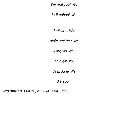
We real cool. We
Left school. We
Lurk late. We
Strike straight. We
Sing sin. We
Thin gin. We
Jazz June. We
Die soon
.
GWENDOLYN BROOKS,
WE REAL COOL,
1959