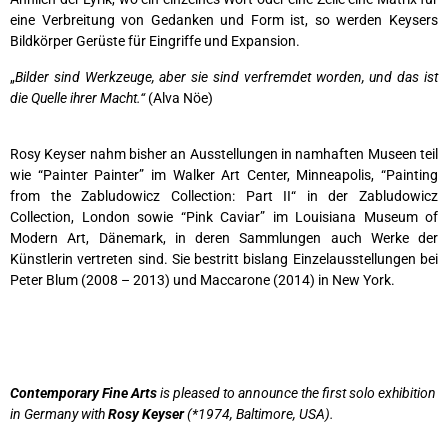
eine Verbreitung von Gedanken und Form ist, so werden Keysers
Bildkörper Gerüste für Eingriffe und Expansion.
„
Bilder sind Werkzeuge, aber sie sind verfremdet worden, und das ist
die Quelle ihrer Macht.“
(Alva Nöe)
Rosy Keyser nahm bisher an Ausstellungen in namhaften Museen teil
wie
“Painter Painter”
im Walker Art Center, Minneapolis,
“Painting
from the Zabludowicz Collection: Part II“ in der Zabludowicz
Collection, London
sowie
“Pink Caviar” im Louisiana Museum of
Modern Art, Dänemark
, in deren Sammlungen auch Werke der
Künstlerin vertreten sind. Sie bestritt bislang Einzelausstellungen bei
Peter Blum (2008 – 2013) und Maccarone (2014) in New York.
Contemporary Fine Arts
is pleased to announce the first solo exhibition
in Germany with
Rosy Keyser
(*1974, Baltimore, USA).