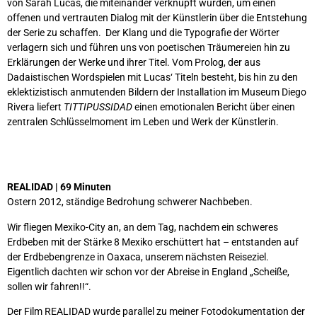
von Sarah Lucas, die miteinander verknüpft wurden, um einen
offenen und vertrauten Dialog mit der Künstlerin über die Entstehung
der Serie zu schaffen. Der Klang und die Typografie der Wörter
verlagern sich und führen uns von poetischen Träumereien hin zu
Erklärungen der Werke und ihrer Titel. Vom Prolog, der aus
Dadaistischen Wordspielen mit Lucas‘ Titeln besteht, bis hin zu den
eklektizistisch anmutenden Bildern der Installation im Museum Diego
Rivera liefert
TITTIPUSSIDAD
einen emotionalen Bericht über einen
zentralen Schlüsselmoment im Leben und Werk der Künstlerin.
REALIDAD | 69 Minuten
Ostern 2012, ständige Bedrohung schwerer Nachbeben.
Wir fliegen Mexiko-City an, an dem Tag, nachdem ein schweres
Erdbeben mit der Stärke 8 Mexiko erschüttert hat – entstanden auf
der Erdbebengrenze in Oaxaca, unserem nächsten Reiseziel.
Eigentlich dachten wir schon vor der Abreise in England „Scheiße,
sollen wir fahren!!“.
Der Film REALIDAD wurde parallel zu meiner Fotodokumentation der