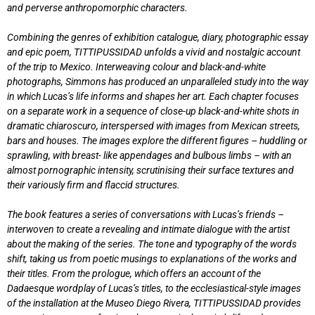
and perverse anthropomorphic characters.
Combining the genres of exhibition catalogue, diary, photographic essay
and epic poem, TITTIPUSSIDAD unfolds a vivid and nostalgic account
of the trip to Mexico. Interweaving colour and black-and-white
photographs, Simmons has produced an unparalleled study into the way
in which Lucas’s life informs and shapes her art. Each chapter focuses
on a separate work in a sequence of close-up black-and-white shots in
dramatic chiaroscuro, interspersed with images from Mexican streets,
bars and houses. The images explore the different figures – huddling or
sprawling, with breast- like appendages and bulbous limbs – with an
almost pornographic intensity, scrutinising their surface textures and
their variously firm and flaccid structures.
The book features a series of conversations with Lucas’s friends –
interwoven to create a revealing and intimate dialogue with the artist
about the making of the series. The tone and typography of the words
shift, taking us from poetic musings to explanations of the works and
their titles. From the prologue, which offers an account of the
Dadaesque wordplay of Lucas’s titles, to the ecclesiastical-style images
of the installation at the Museo Diego Rivera, TITTIPUSSIDAD provides