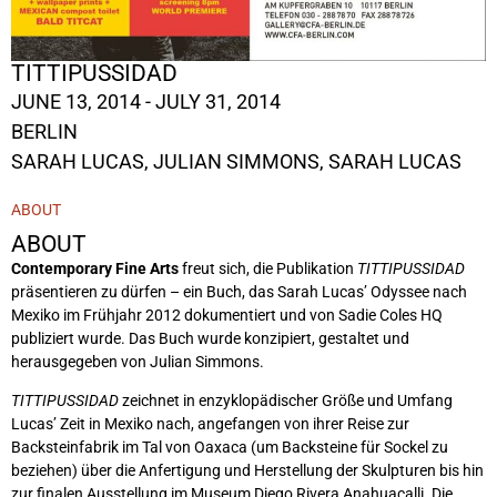
TITTIPUSSIDAD
JUNE 13, 2014 - JULY 31, 2014
BERLIN
SARAH LUCAS, JULIAN SIMMONS,
SARAH LUCAS
ABOUT
ABOUT
Contemporary Fine Arts
freut sich, die Publikation
TITTIPUSSIDAD
präsentieren zu dürfen – ein Buch, das Sarah Lucas’ Odyssee nach
Mexiko im Frühjahr 2012 dokumentiert und von Sadie Coles HQ
publiziert wurde. Das Buch wurde konzipiert, gestaltet und
herausgegeben von Julian Simmons.
TITTIPUSSIDAD
zeichnet in enzyklopädischer Größe und Umfang
Lucas’ Zeit in Mexiko nach, angefangen von ihrer Reise zur
Backsteinfabrik im Tal von Oaxaca (um Backsteine für Sockel zu
beziehen) über die Anfertigung und Herstellung der Skulpturen bis hin
zur finalen Ausstellung im Museum Diego Rivera Anahuacalli. Die