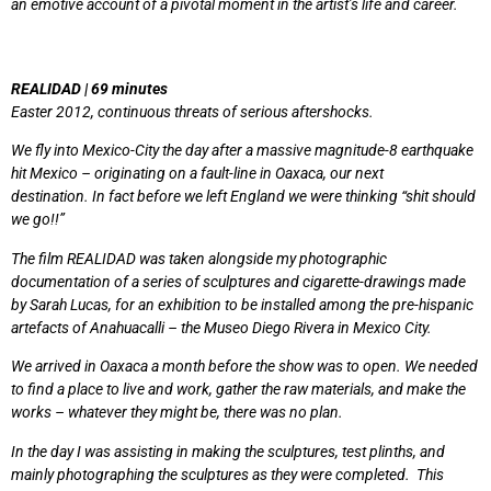
an emotive account of a pivotal moment in the artist’s life and career.
REALIDAD | 69 minutes
Easter 2012, continuous threats of serious aftershocks.
We fly into Mexico-City the day after a massive magnitude-8 earthquake
hit Mexico – originating on a fault-line in Oaxaca, our next
destination. In fact before we left England we were thinking “shit should
we go!!”
The film REALIDAD was taken alongside my photographic
documentation of a series of sculptures and cigarette-drawings made
by Sarah Lucas, for an exhibition to be installed among the pre-hispanic
artefacts of Anahuacalli – the Museo Diego Rivera in Mexico City.
We arrived in Oaxaca a month before the show was to open. We needed
to find a place to live and work, gather the raw materials, and make the
works – whatever they might be, there was no plan.
In the day I was assisting in making the sculptures, test plinths, and
mainly photographing the sculptures as they were completed. This