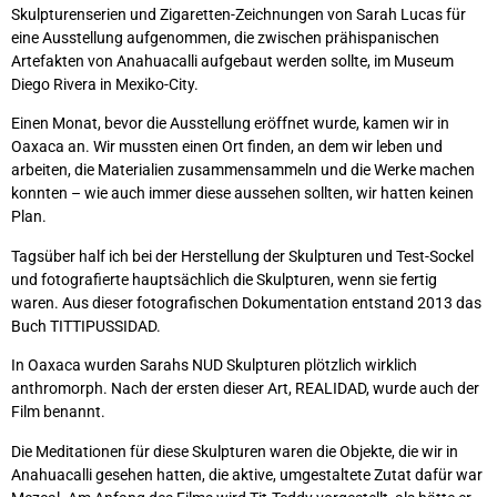
Skulpturenserien und Zigaretten-Zeichnungen von Sarah Lucas für
eine Ausstellung aufgenommen, die zwischen prähispanischen
Artefakten von Anahuacalli aufgebaut werden sollte, im Museum
Diego Rivera in Mexiko-City.
Einen Monat, bevor die Ausstellung eröffnet wurde, kamen wir in
Oaxaca an. Wir mussten einen Ort finden, an dem wir leben und
arbeiten, die Materialien zusammensammeln und die Werke machen
konnten – wie auch immer diese aussehen sollten, wir hatten keinen
Plan.
Tagsüber half ich bei der Herstellung der Skulpturen und Test-Sockel
und fotografierte hauptsächlich die Skulpturen, wenn sie fertig
waren. Aus dieser fotografischen Dokumentation entstand 2013 das
Buch TITTIPUSSIDAD.
In Oaxaca wurden Sarahs NUD Skulpturen plötzlich wirklich
anthromorph. Nach der ersten dieser Art, REALIDAD, wurde auch der
Film benannt.
Die Meditationen für diese Skulpturen waren die Objekte, die wir in
Anahuacalli gesehen hatten, die aktive, umgestaltete Zutat dafür war