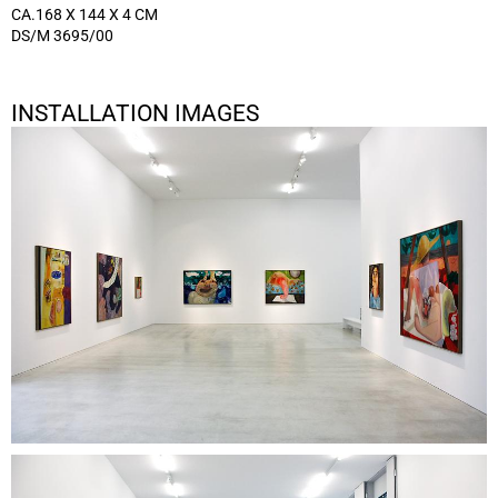
CA.168 X 144 X 4 CM
DS/M 3695/00
INSTALLATION IMAGES