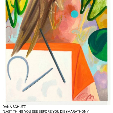
DANA SCHUTZ
“LAST THING YOU SEE BEFORE YOU DIE (MARATHON)”