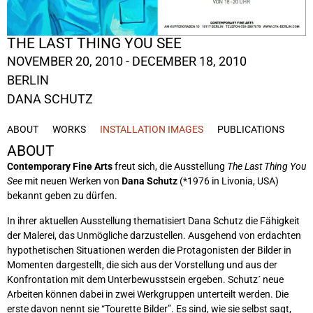
THE LAST THING YOU SEE
NOVEMBER 20, 2010 - DECEMBER 18, 2010
BERLIN
DANA SCHUTZ
ABOUT
WORKS
INSTALLATION IMAGES
PUBLICATIONS
ABOUT
Contemporary Fine Arts
freut sich, die Ausstellung
The Last Thing You
See
mit neuen Werken von
Dana Schutz
(*1976 in Livonia, USA)
bekannt geben zu dürfen.
In ihrer aktuellen Ausstellung thematisiert Dana Schutz die Fähigkeit
der Malerei, das Unmögliche darzustellen. Ausgehend von erdachten
hypothetischen Situationen werden die Protagonisten der Bilder in
Momenten dargestellt, die sich aus der Vorstellung und aus der
Konfrontation mit dem Unterbewusstsein ergeben. Schutz´ neue
Arbeiten können dabei in zwei Werkgruppen unterteilt werden. Die
erste davon nennt sie “Tourette Bilder”. Es sind, wie sie selbst sagt,