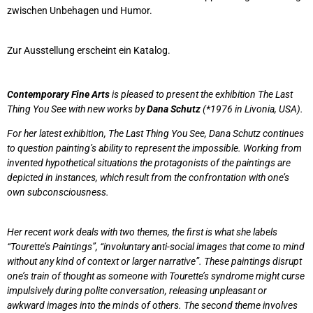
zwischen Unbehagen und Humor.
Zur Ausstellung erscheint ein Katalog.
Contemporary Fine Arts
is pleased to present the exhibition The Last
Thing You See with new works by
Dana Schutz
(*1976 in Livonia, USA).
For her latest exhibition, The Last Thing You See, Dana Schutz continues
to question painting’s ability to represent the impossible. Working from
invented hypothetical situations the protagonists of the paintings are
depicted in instances, which result from the confrontation with one’s
own subconsciousness.
Her recent work deals with two themes, the first is what she labels
“Tourette’s Paintings”, “involuntary anti-social images that come to mind
without any kind of context or larger narrative”. These paintings disrupt
one’s train of thought as someone with Tourette’s syndrome might curse
impulsively during polite conversation, releasing unpleasant or
awkward images into the minds of others. The second theme involves