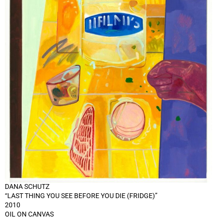
DANA SCHUTZ
“LAST THING YOU SEE BEFORE YOU DIE (FRIDGE)”
2010
OIL ON CANVAS