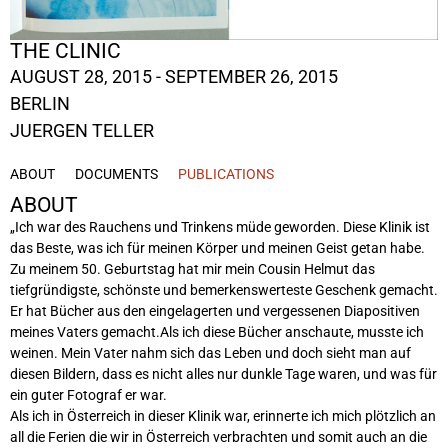
THE CLINIC
AUGUST 28, 2015 - SEPTEMBER 26, 2015
BERLIN
JUERGEN TELLER
ABOUT
DOCUMENTS
PUBLICATIONS
ABOUT
„Ich war des Rauchens und Trinkens müde geworden. Diese Klinik ist
das Beste, was ich für meinen Körper und meinen Geist getan habe.
Zu meinem 50. Geburtstag hat mir mein Cousin Helmut das
tiefgründigste, schönste und bemerkenswerteste Geschenk gemacht.
Er hat Bücher aus den eingelagerten und vergessenen Diapositiven
meines Vaters gemacht.Als ich diese Bücher anschaute, musste ich
weinen. Mein Vater nahm sich das Leben und doch sieht man auf
diesen Bildern, dass es nicht alles nur dunkle Tage waren, und was für
ein guter Fotograf er war.
Als ich in Österreich in dieser Klinik war, erinnerte ich mich plötzlich an
all die Ferien die wir in Österreich verbrachten und somit auch an die