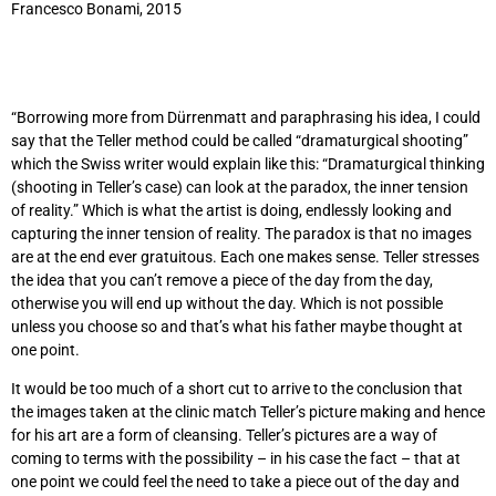
Francesco Bonami, 2015
“Borrowing more from Dürrenmatt and paraphrasing his idea, I could
say that the Teller method could be called “dramaturgical shooting”
which the Swiss writer would explain like this: “Dramaturgical thinking
(shooting in Teller’s case) can look at the paradox, the inner tension
of reality.” Which is what the artist is doing, endlessly looking and
capturing the inner tension of reality. The paradox is that no images
are at the end ever gratuitous. Each one makes sense. Teller stresses
the idea that you can’t remove a piece of the day from the day,
otherwise you will end up without the day. Which is not possible
unless you choose so and that’s what his father maybe thought at
one point.
It would be too much of a short cut to arrive to the conclusion that
the images taken at the clinic match Teller’s picture making and hence
for his art are a form of cleansing. Teller’s pictures are a way of
coming to terms with the possibility – in his case the fact – that at
one point we could feel the need to take a piece out of the day and