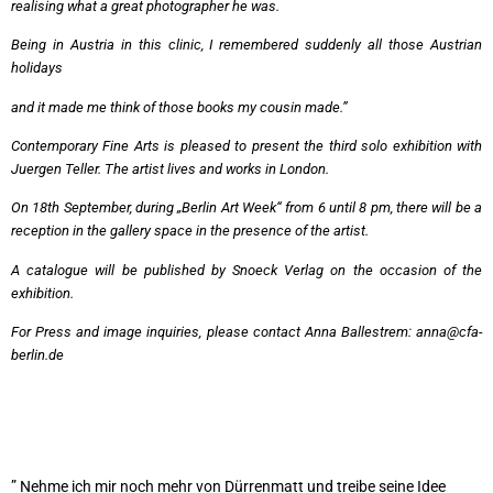
realising what a great photographer he was.
Being in Austria in this clinic, I remembered suddenly all those Austrian
holidays
and it made me think of those books my cousin made.”
Contemporary Fine Arts is pleased to present the third solo exhibition with
Juergen Teller. The artist lives and works in London.
On 18th September, during „Berlin Art Week“ from 6 until 8 pm, there will be a
reception in the gallery space in the presence of the artist.
A catalogue will be published by Snoeck Verlag on the occasion of the
exhibition.
For Press and image inquiries, please contact Anna Ballestrem:
anna@cfa-
berlin.de
”
Nehme ich mir noch mehr von Dürrenmatt und treibe seine Idee