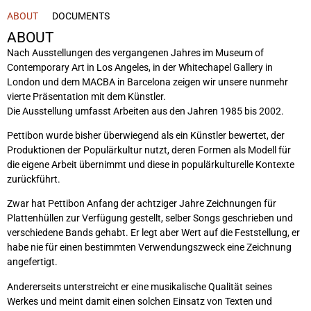
ABOUT
DOCUMENTS
ABOUT
Nach Ausstellungen des vergangenen Jahres im Museum of
Contemporary Art in Los Angeles, in der Whitechapel Gallery in
London und dem MACBA in Barcelona zeigen wir unsere nunmehr
vierte Präsentation mit dem Künstler.
Die Ausstellung umfasst Arbeiten aus den Jahren 1985 bis 2002.
Pettibon wurde bisher überwiegend als ein Künstler bewertet, der
Produktionen der Populärkultur nutzt, deren Formen als Modell für
die eigene Arbeit übernimmt und diese in populärkulturelle Kontexte
zurückführt.
Zwar hat Pettibon Anfang der achtziger Jahre Zeichnungen für
Plattenhüllen zur Verfügung gestellt, selber Songs geschrieben und
verschiedene Bands gehabt. Er legt aber Wert auf die Feststellung, er
habe nie für einen bestimmten Verwendungszweck eine Zeichnung
angefertigt.
Andererseits unterstreicht er eine musikalische Qualität seines
Werkes und meint damit einen solchen Einsatz von Texten und