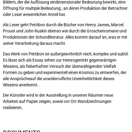
Bildern, der die Auflösung eindimensionaler Bedeutung bewirkt, eine
Öffnung für multiple Bedeutung , an deren Produktion der Betrachter
oder Leser wesentlichen Anteil hat.
Als Leser geht Pettibon durch die Bücher von Henry James, Marcel
Proust und John Ruskin ebenso wie durch die Groschenromane und
Produktionen der Schundliteratur. Alles kommt darauf an, was er mit
seiner Verarbeitung daraus macht.
Das Werk von Pettibon ist außergewöhnlich reich, komplex und subtil.
Es lässt sich als Essay sehen zur Heterogenität gegenwärtigen
Wissens, als fieberhaften Versuch der überwältigenden Vielfalt
Formen zu geben und experimentell einen Kosmos zu entwerfen, der
alle Ansprücheauf die unwiderrufliche Uneinheitlichkeit dieses
Wissens anerkennt.
Der Künstler wird in der Ausstellung in unseren Räumen neue
Arbeiten auf Papier zeigen, sowie vor Ort Wandzeichnungen
realisieren.