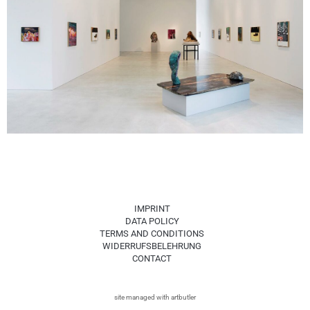
IMPRINT
DATA POLICY
TERMS AND CONDITIONS
WIDERRUFSBELEHRUNG
CONTACT
site managed with artbutler