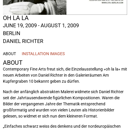
OH LA LA
JUNE 19, 2009 - AUGUST 1, 2009
BERLIN
DANIEL RICHTER
ABOUT
INSTALLATION IMAGES
ABOUT
Contemporary Fine Arts freut sich, die Einzelausstellung »oh la la« mit
neuen Arbeiten von Daniel Richter in den Galerieräumen Am
Kupfergraben 10 bekannt geben zu dürfen.
Nach der anfänglich abstrakten Malerei widmete sich Daniel Richter
seit der Jahrtausendwende figürlichen Kompositionen. Waren die
Bilder der vergangenen Jahre der Thematik entsprechend
großformatig und wurden von vielen Leuten als Historienbilder
gelesen, so widmet er sich nun dem kleineren Format.
„Einfaches schwarz weiss des denkens und der nordeuropäischen