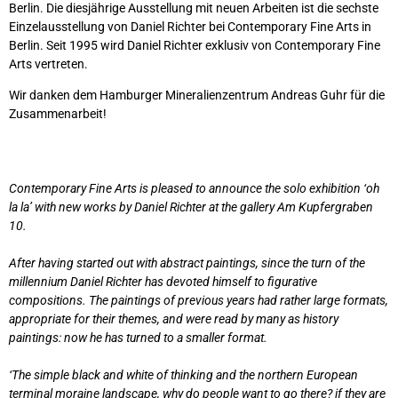
Berlin. Die diesjährige Ausstellung mit neuen Arbeiten ist die sechste
Einzelausstellung von Daniel Richter bei Contemporary Fine Arts in
Berlin. Seit 1995 wird Daniel Richter exklusiv von Contemporary Fine
Arts vertreten.
Wir danken dem Hamburger Mineralienzentrum Andreas Guhr für die
Zusammenarbeit!
Contemporary Fine Arts is pleased to announce the solo exhibition ‘oh
la la’ with new works by Daniel Richter at the gallery Am Kupfergraben
10.
After having started out with abstract paintings, since the turn of the
millennium Daniel Richter has devoted himself to figurative
compositions. The paintings of previous years had rather large formats,
appropriate for their themes, and were read by many as history
paintings: now he has turned to a smaller format.
‘The simple black and white of thinking and the northern European
terminal moraine landscape, why do people want to go there? if they are