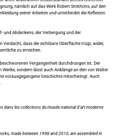
neignung, nämlich auf das Werk Robert Smithons, auf den
rkleidung seiner Arbeiten und unterbindet die Reflexion
Auf- und Abdeckens, der Verbergung und der
 Verdacht, dass die sichtbare Oberfläche trügt, wider,
ntliche zu erreichen.
aufbeschworenen Vergangenheit durchdrungen ist. Der
nen Werke, sondern lässt auch Anklänge an den von Walter
samte vorausgegangene Geschichte mitschwingt. Auch
.
 dans les collections du musée national d’art moderne
he works, made between 1998 and 2010, are assembled in