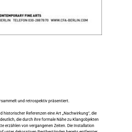
rsammelt und retrospektiv präsentiert.
nd historischer Referenzen eine Art „Nachwirkung“, die
deutlich, die durch ihre formale Nähe zu Klangobjekten
e erzählen von vergangenen Zeiten. Die Installation
hof unter dekorativen Restbeständen bereits entfernter