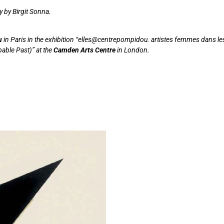
y by Birgit Sonna.
u
in Paris in the exhibition “elles@centrepompidou. artistes femmes dans le
able Past)” at the
Camden
Arts Centre
in London.