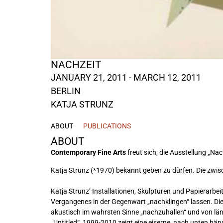
NACHZEIT
JANUARY 21, 2011 - MARCH 12, 2011
BERLIN
KATJA STRUNZ
ABOUT
PUBLICATIONS
ABOUT
Contemporary Fine Arts
freut sich, die Ausstellung „Na
Katja Strunz (*1970) bekannt geben zu dürfen. Die zwis
Katja Strunz’ Installationen, Skulpturen und Papierarbei
Vergangenes in der Gegenwart „nachklingen“ lassen. Die
akustisch im wahrsten Sinne „nachzuhallen“ und von län
„Untitled“, 1999-2010 zeigt eine eiserne, nach unten h