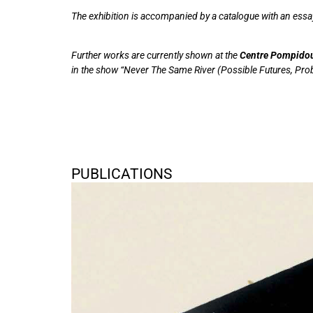
The exhibition is accompanied by a catalogue with an essa
Further works are currently shown at the
Centre Pompido
in the show “Never The Same River (Possible Futures, Prob
PUBLICATIONS