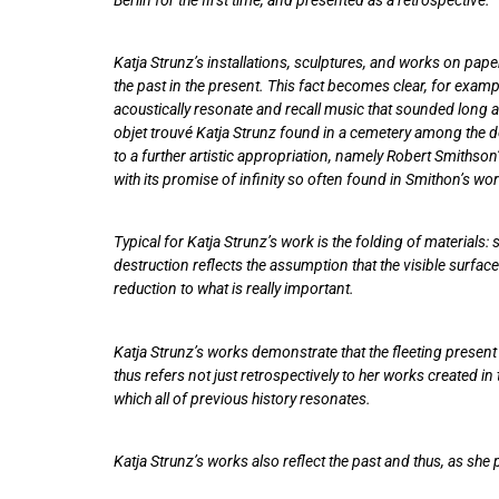
Katja Strunz’s installations, sculptures, and works on pape
the past in the present. This fact becomes clear, for exampl
acoustically resonate and recall music that sounded long a
objet trouvé Katja Strunz found in a cemetery among the d
to a further artistic appropriation, namely Robert Smithson
with its promise of infinity so often found in Smithon’s work
Typical for Katja Strunz’s work is the folding of materials
destruction reflects the assumption that the visible surface
reduction to what is really important.
Katja Strunz’s works demonstrate that the fleeting present i
thus refers not just retrospectively to her works created in
which all of previous history resonates.
Katja Strunz’s works also reflect the past and thus, as she p