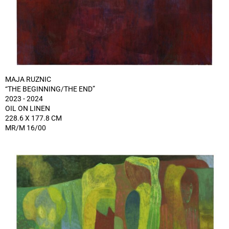
MAJA RUZNIC
“THE BEGINNING/THE END”
2023 - 2024
OIL ON LINEN
228.6 X 177.8 CM
MR/M 16/00