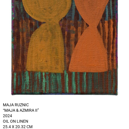
MAJA RUZNIC
“MAJA & AZMIRA II”
2024
OIL ON LINEN
25.4 X 20.32 CM