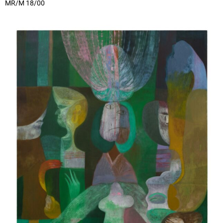
MR/M 18/00