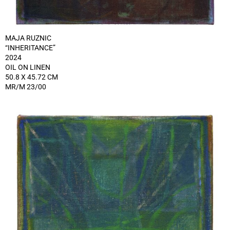
MAJA RUZNIC
“INHERITANCE”
2024
OIL ON LINEN
50.8 X 45.72 CM
MR/M 23/00