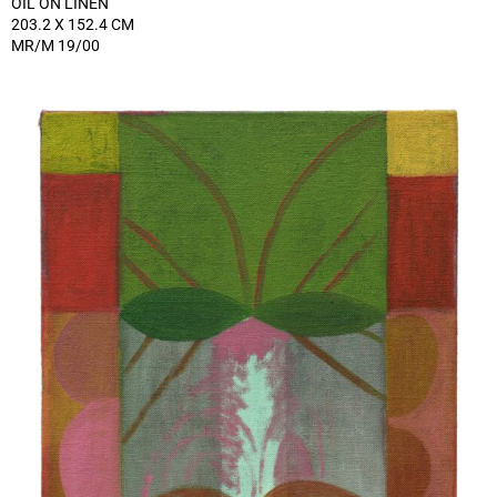
OIL ON LINEN
203.2 X 152.4 CM
MR/M 19/00