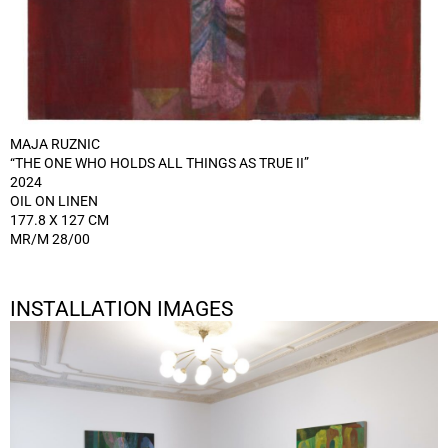
MAJA RUZNIC
“THE ONE WHO HOLDS ALL THINGS AS TRUE II”
2024
OIL ON LINEN
177.8 X 127 CM
MR/M 28/00
INSTALLATION IMAGES