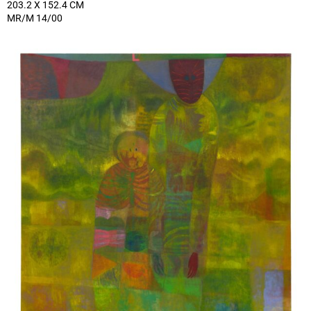
203.2 X 152.4 CM
MR/M 14/00