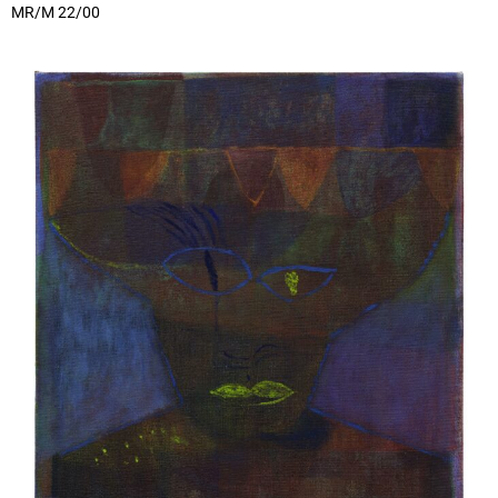
MR/M 22/00