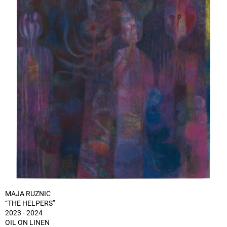
MAJA RUZNIC
“THE HELPERS”
2023 - 2024
OIL ON LINEN