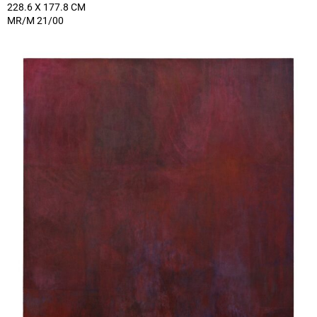
228.6 X 177.8 CM
MR/M 21/00