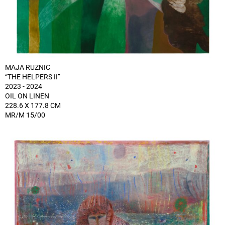
MAJA RUZNIC
“THE HELPERS II”
2023 - 2024
OIL ON LINEN
228.6 X 177.8 CM
MR/M 15/00