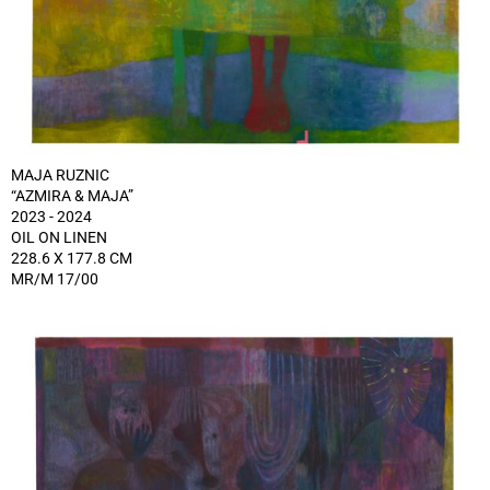
MAJA RUZNIC
“AZMIRA & MAJA”
2023 - 2024
OIL ON LINEN
228.6 X 177.8 CM
MR/M 17/00