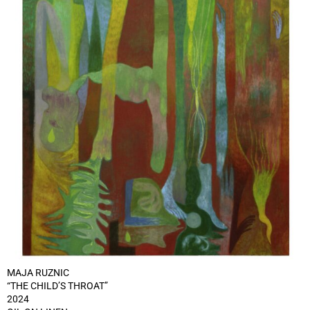
MAJA RUZNIC
“THE CHILD’S THROAT”
2024