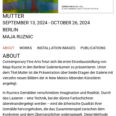
MUTTER
SEPTEMBER 13, 2024 - OCTOBER 26, 2024
BERLIN
MAJA RUZNIC
ABOUT
WORKS
INSTALLATION IMAGES
PUBLICATIONS
ABOUT
Contemporary Fine Arts freut sich die erste Einzelausstellung von
Maja Ruznic in den Berliner Galerieräumen zu präsentieren. Unter
dem Titel
Mutter
ist die Präsentation über beide Etagen der Galerie mit
vierzehn neuen Bildern der in New Mexico lebenden Künstlerin
angelegt.
In Ruznics Gemälden verschmelzen Imagination und Realität. Durch
das Lasieren – eine Technik, bei der dünne Farbschichten
übereinandergelegt werden – wird die ätherische Qualität ihrer
Gemälde hervorgehoben, die das Zusammenspiel zwischen dem
Konkreten und dem Übernatürlichen widerspiegelt. Diese Methode