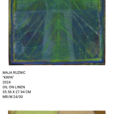
MAJA RUZNIC
“KRPA”
2024
OIL ON LINEN
35.56 X 27.94 CM
MR/M 24/00