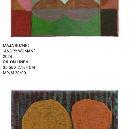
MAJA RUZNIC
“ANGRY WOMAN”
2024
OIL ON LINEN
35.56 X 27.94 CM
MR/M 20/00