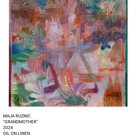
MAJA RUZNIC
“GRANDMOTHER”
2024
OIL ON LINEN