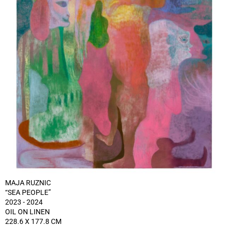
MAJA RUZNIC
“SEA PEOPLE”
2023 - 2024
OIL ON LINEN
228.6 X 177.8 CM