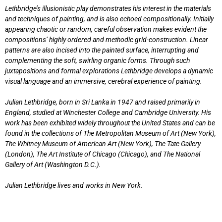
Lethbridge’s illusionistic play demonstrates his interest in the materials
and techniques of painting, and is also echoed compositionally. Initially
appearing chaotic or random, careful observation makes evident the
compositions’ highly ordered and methodic grid-construction. Linear
patterns are also incised into the painted surface, interrupting and
complementing the soft, swirling organic forms. Through such
juxtapositions and formal explorations Lethbridge develops a dynamic
visual language and an immersive, cerebral experience of painting.
Julian Lethbridge, born in Sri Lanka in 1947 and raised primarily in
England, studied at Winchester College and Cambridge University. His
work has been exhibited widely throughout the United States and can be
found in the collections of The Metropolitan Museum of Art (New York),
The Whitney Museum of American Art (New York), The Tate Gallery
(London), The Art Institute of Chicago (Chicago), and The National
Gallery of Art (Washington D.C.).
Julian Lethbridge lives and works in New York.