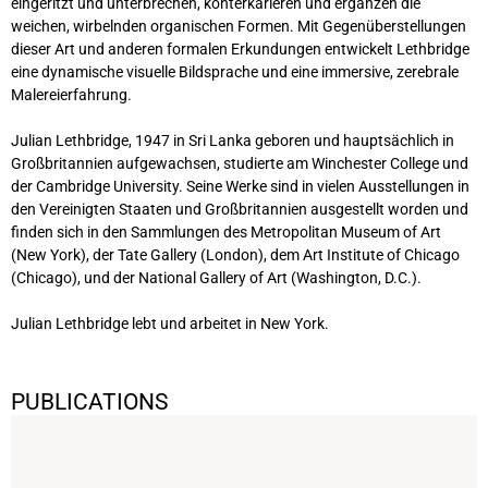
eingeritzt und unterbrechen, konterkarieren und ergänzen die
weichen, wirbelnden organischen Formen. Mit Gegenüberstellungen
dieser Art und anderen formalen Erkundungen entwickelt Lethbridge
eine dynamische visuelle Bildsprache und eine immersive, zerebrale
Malereierfahrung.
Julian Lethbridge, 1947 in Sri Lanka geboren und hauptsächlich in
Großbritannien aufgewachsen, studierte am Winchester College und
der Cambridge University. Seine Werke sind in vielen Ausstellungen in
den Vereinigten Staaten und Großbritannien ausgestellt worden und
finden sich in den Sammlungen des Metropolitan Museum of Art
(New York), der Tate Gallery (London), dem Art Institute of Chicago
(Chicago), und der National Gallery of Art (Washington, D.C.).
Julian Lethbridge lebt und arbeitet in New York.
PUBLICATIONS