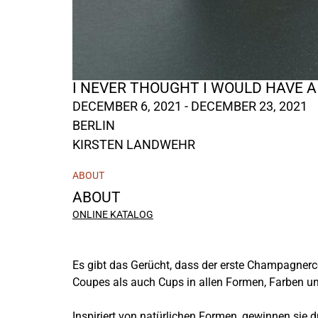
I NEVER THOUGHT I WOULD HAVE 
DECEMBER 6, 2021 - DECEMBER 23, 2021
BERLIN
KIRSTEN LANDWEHR
ABOUT
ABOUT
ONLINE KATALOG
Es gibt das Gerücht, dass der erste Champagner
Coupes als auch Cups in allen Formen, Farben un
Inspiriert von natürlichen Formen, gewinnen sie