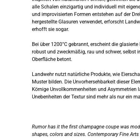
alle Schalen einzigartig und individuell mit ei
und improvisierten Formen entstehen auf der Dreh
hergestellte Glasuren verwendet, erforscht Landweh
erhofft sie sogar.
Bei über 1200°C gebrannt, erscheint die glasiert
robust und zweckmäßig, rau und schwer, selbst i
Oberfläche betont.
Landwehr nutzt natürliche Produkte, wie Eierscha
Muster bilden. Die Unvorhersehbarkeit dieser Elem
Körnige Unvollkommenheiten und Asymmetrien las
Unebenheiten der Textur sind mehr als nur ein mat
Rumor has it the first champagne coupe was model
shapes, colors and sizes. Contemporary Fine Arts 