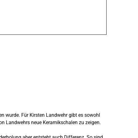
en wurde. Für Kirsten Landwehr gibt es sowohl
tion Landwehrs neue Keramikschalen zu zeigen.
derholung aber entsteht auch Differenz. So sind