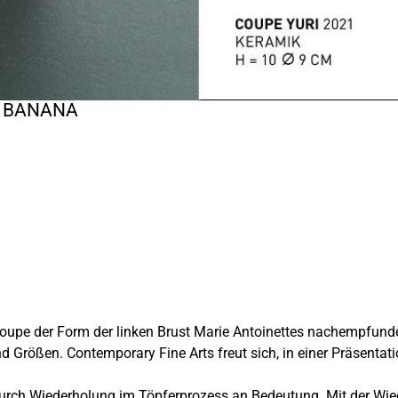
A BANANA
coupe der Form der linken Brust Marie Antoinettes nachempfund
d Größen. Contemporary Fine Arts freut sich, in einer Präsenta
 durch Wiederholung im Töpferprozess an Bedeutung. Mit der Wie