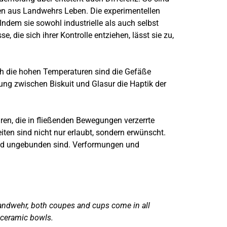
uen aus Landwehrs Leben. Die experimentellen
ndem sie sowohl industrielle als auch selbst
 die sich ihrer Kontrolle entziehen, lässt sie zu,
rch die hohen Temperaturen sind die Gefäße
ung zwischen Biskuit und Glasur die Haptik der
uren, die in fließenden Bewegungen verzerrte
iten sind nicht nur erlaubt, sondern erwünscht.
und ungebunden sind. Verformungen und
Landwehr, both coupes and cups come in all
 ceramic bowls.