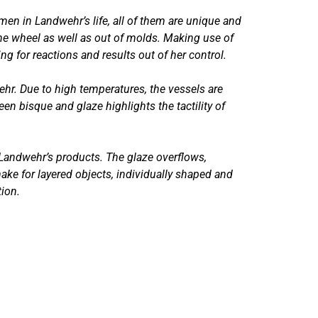
omen in Landwehr’s life, all of them are unique and
he wheel as well as out of molds. Making use of
g for reactions and results out of her control.
ehr. Due to high temperatures, the vessels are
en bisque and glaze highlights the tactility of
f Landwehr’s products. The glaze overflows,
ake for layered objects, individually shaped and
tion.