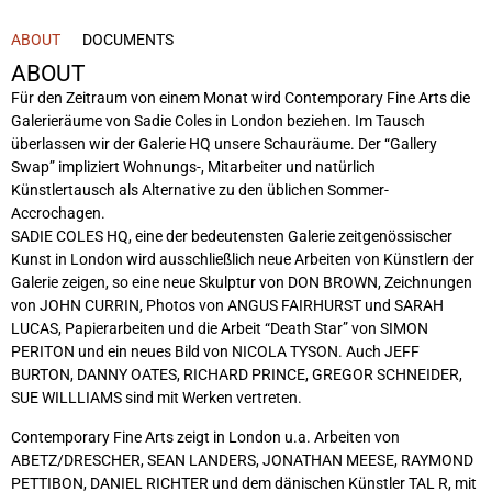
ABOUT
DOCUMENTS
ABOUT
Für den Zeitraum von einem Monat wird Contemporary Fine Arts die
Galerieräume von Sadie Coles in London beziehen. Im Tausch
überlassen wir der Galerie HQ unsere Schauräume. Der “Gallery
Swap” impliziert Wohnungs-, Mitarbeiter und natürlich
Künstlertausch als Alternative zu den üblichen Sommer-
Accrochagen.
SADIE COLES HQ, eine der bedeutensten Galerie zeitgenössischer
Kunst in London wird ausschließlich neue Arbeiten von Künstlern der
Galerie zeigen, so eine neue Skulptur von DON BROWN, Zeichnungen
von JOHN CURRIN, Photos von ANGUS FAIRHURST und SARAH
LUCAS, Papierarbeiten und die Arbeit “Death Star” von SIMON
PERITON und ein neues Bild von NICOLA TYSON. Auch JEFF
BURTON, DANNY OATES, RICHARD PRINCE, GREGOR SCHNEIDER,
SUE WILLLIAMS sind mit Werken vertreten.
Contemporary Fine Arts zeigt in London u.a. Arbeiten von
ABETZ/DRESCHER, SEAN LANDERS, JONATHAN MEESE, RAYMOND
PETTIBON, DANIEL RICHTER und dem dänischen Künstler TAL R, mit