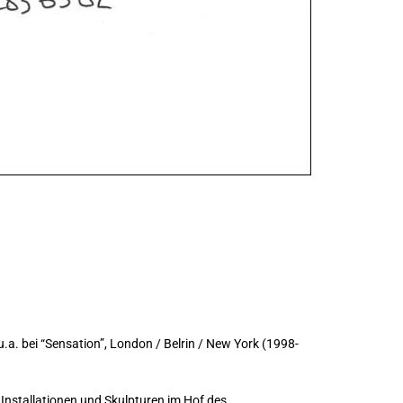
u.a. bei “Sensation”, London / Belrin / New York (1998-
 Installationen und Skulpturen im Hof des