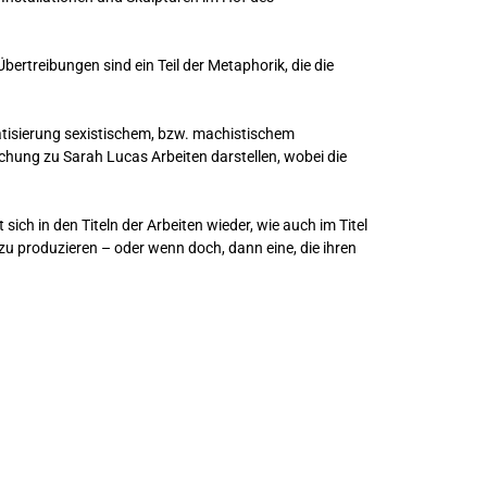
rtreibungen sind ein Teil der Metaphorik, die die
atisierung sexistischem, bzw. machistischem
echung zu Sarah Lucas Arbeiten darstellen, wobei die
ch in den Titeln der Arbeiten wieder, wie auch im Titel
zu produzieren – oder wenn doch, dann eine, die ihren