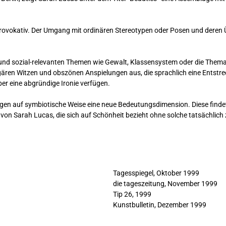
rovokativ. Der Umgang mit ordinären Stereotypen oder Posen und deren Übe
n und sozial-relevanten Themen wie Gewalt, Klassensystem oder die Them
ulgären Witzen und obszönen Anspielungen aus, die sprachlich eine Entstr
er eine abgründige Ironie verfügen.
n auf symbiotische Weise eine neue Bedeutungsdimension. Diese findet si
 von Sarah Lucas, die sich auf Schönheit bezieht ohne solche tatsächlich 
Tagesspiegel, Oktober 1999
die tageszeitung, November 1999
Tip 26, 1999
Kunstbulletin, Dezember 1999