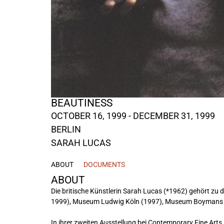
BEAUTINESS
OCTOBER 16, 1999 - DECEMBER 31, 1999
BERLIN
SARAH LUCAS
ABOUT
DOCUMENTS
ABOUT
Die britische Künstlerin Sarah Lucas (*1962) gehört zu d
1999), Museum Ludwig Köln (1997), Museum Boymans va
In ihrer zweiten Ausstellung bei Contemporary Fine Arts,