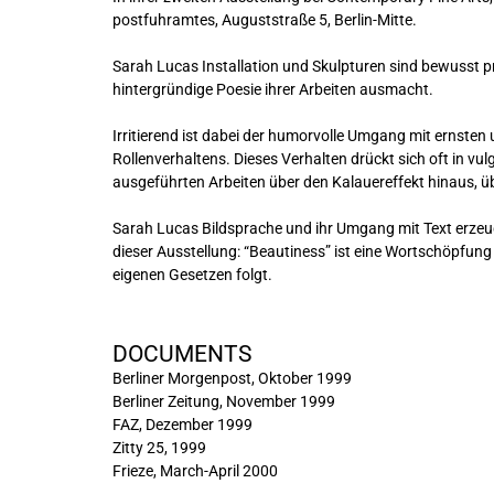
postfuhramtes, Auguststraße 5, Berlin-Mitte.
Sarah Lucas Installation und Skulpturen sind bewusst p
hintergründige Poesie ihrer Arbeiten ausmacht.
Irritierend ist dabei der humorvolle Umgang mit ernste
Rollenverhaltens. Dieses Verhalten drückt sich oft in v
ausgeführten Arbeiten über den Kalauereffekt hinaus, üb
Sarah Lucas Bildsprache und ihr Umgang mit Text erzeuge
dieser Ausstellung: “Beautiness” ist eine Wortschöpfung
eigenen Gesetzen folgt.
DOCUMENTS
Berliner Morgenpost, Oktober 1999
Berliner Zeitung, November 1999
FAZ, Dezember 1999
Zitty 25, 1999
Frieze, March-April 2000