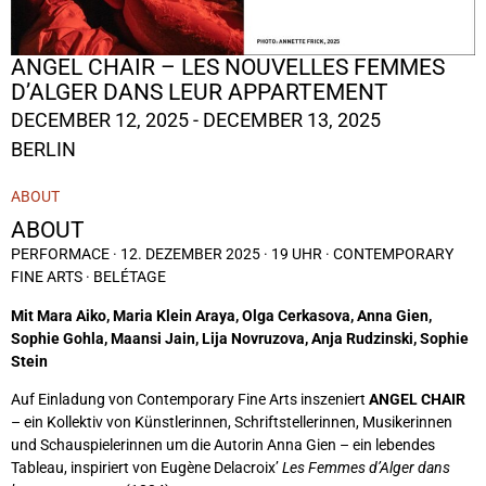
ANGEL CHAIR – LES NOUVELLES FEMMES
D’ALGER DANS LEUR APPARTEMENT
DECEMBER 12, 2025 - DECEMBER 13, 2025
BERLIN
ABOUT
ABOUT
PERFORMACE · 12. DEZEMBER 2025 · 19 UHR · CONTEMPORARY
FINE ARTS · BELÉTAGE
Mit Mara Aiko, Maria Klein Araya, Olga Cerkasova, Anna Gien,
Sophie Gohla, Maansi Jain, Lija Novruzova, Anja Rudzinski, Sophie
Stein
Auf Einladung von Contemporary Fine Arts inszeniert
ANGEL CHAIR
– ein Kollektiv von Künstlerinnen, Schriftstellerinnen, Musikerinnen
und Schauspielerinnen um die Autorin Anna Gien – ein lebendes
Tableau, inspiriert von Eugène Delacroix’
Les Femmes d’Alger dans